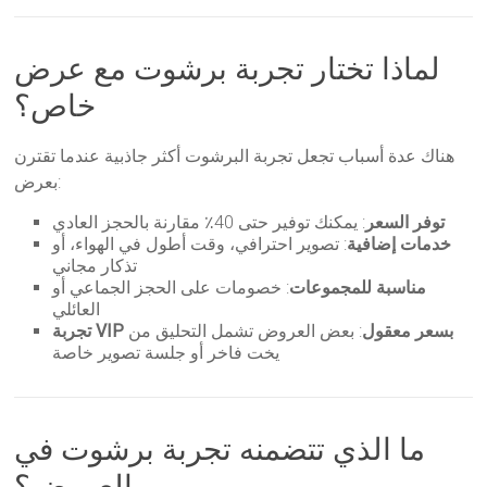
لماذا تختار تجربة برشوت مع عرض
خاص؟
هناك عدة أسباب تجعل تجربة البرشوت أكثر جاذبية عندما تقترن
بعرض:
توفر السعر
: يمكنك توفير حتى 40٪ مقارنة بالحجز العادي
خدمات إضافية
: تصوير احترافي، وقت أطول في الهواء، أو
تذكار مجاني
مناسبة للمجموعات
: خصومات على الحجز الجماعي أو
العائلي
تجربة VIP بسعر معقول
: بعض العروض تشمل التحليق من
يخت فاخر أو جلسة تصوير خاصة
ما الذي تتضمنه تجربة برشوت في
العروض؟