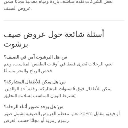
بعض الشركات تقدم مناشف باردة ومياه معدنية مجانًا ضمن
عروض الصيف.
أسئلة شائعة حول عروض صيف
برشوت
س: هل البرشوت آمن في الصيف؟
نعم، الرحلات تُجرى فقط في أوقات الطقس المناسب، ويتم
فحص الرياح والبحر مسبقًا.
س: هل يمكن للأطفال المشاركة؟
يمكن للأطفال فوق
6 سنوات
المشاركة برفقة أحد الوالدين.
يُشترط الوزن المناسب لسلامة التحليق.
س: هل يوجد تصوير أثناء الرحلة؟
نعم، معظم العروض الصيفية تشمل صور GoPro أو فيديو مقابل
رسوم رمزية أو مجانًا حسب العرض.