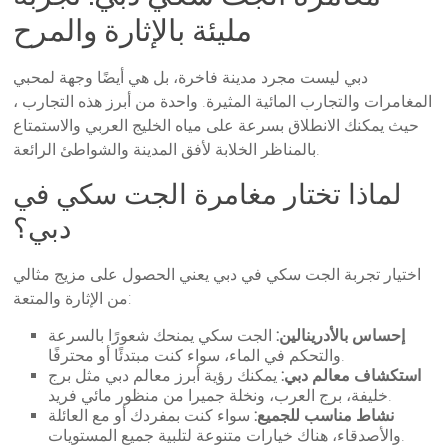
مليئة بالإثارة والمرح
دبي ليست مجرد مدينة فاخرة، بل هي أيضًا وجهة لمحبي
المغامرات والتجارب المائية المثيرة. واحدة من أبرز هذه التجارب ،
حيث يمكنك الانطلاق بسرعة على مياه الخليج العربي والاستمتاع
بالمناظر الخلابة لأفق المدينة والشواطئ الرائعة.
لماذا تختار مغامرة الجت سكي في
دبي؟
اختيار تجربة الجت سكي في دبي يعني الحصول على مزيج مثالي
من الإثارة والمتعة:
إحساس بالأدرينالين:
الجت سكي يمنحك شعورًا بالسرعة
والتحكم في الماء، سواء كنت مبتدئًا أو محترفًا.
استكشاف معالم دبي:
يمكنك رؤية أبرز معالم دبي مثل برج
خليفة، برج العرب، ونخلة جميرا من منظور مائي فريد.
نشاط مناسب للجميع:
سواء كنت بمفردك أو مع العائلة
والأصدقاء، هناك خيارات متنوعة لتلبية جميع المستويات.