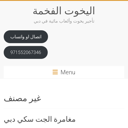
Skip
اليخوت الفخمة
to
content
تأجير يخوت وألعاب مائية في دبي
اتصال او واتساب
971552067346
Menu
غير مصنف
مغامرة الجت سكي دبي