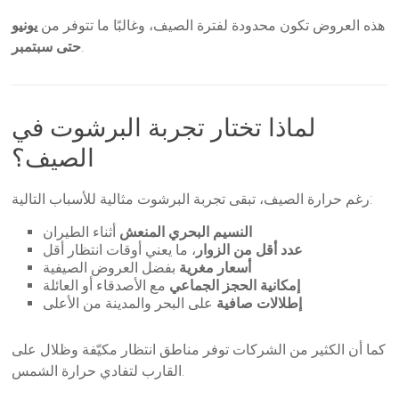
هذه العروض تكون محدودة لفترة الصيف، وغالبًا ما تتوفر من
يونيو
.
حتى سبتمبر
لماذا تختار تجربة البرشوت في
الصيف؟
رغم حرارة الصيف، تبقى تجربة البرشوت مثالية للأسباب التالية:
النسيم البحري المنعش
أثناء الطيران
عدد أقل من الزوار
، ما يعني أوقات انتظار أقل
أسعار مغرية
بفضل العروض الصيفية
إمكانية الحجز الجماعي
مع الأصدقاء أو العائلة
إطلالات صافية
على البحر والمدينة من الأعلى
كما أن الكثير من الشركات توفر مناطق انتظار مكيّفة وظلال على
القارب لتفادي حرارة الشمس.