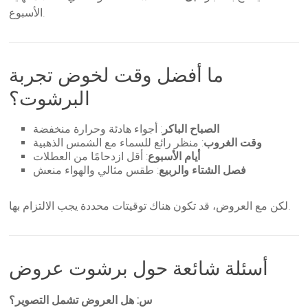
الأسبوع.
ما أفضل وقت لخوض تجربة
البرشوت؟
الصباح الباكر
: أجواء هادئة وحرارة منخفضة
وقت الغروب
: منظر رائع للسماء مع الشمس الذهبية
أيام الأسبوع
: أقل ازدحامًا من العطلات
فصل الشتاء والربيع
: طقس مثالي والهواء منعش
لكن مع العروض، قد تكون هناك توقيتات محددة يجب الالتزام بها.
أسئلة شائعة حول برشوت عروض
س: هل العروض تشمل التصوير؟