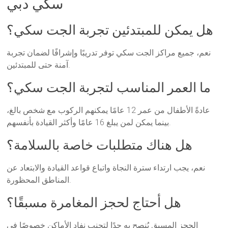
سكي دبي
هل يمكن للمبتدئين تجربة الجت سكي؟
نعم، جميع مراكز الجت سكي توفر تدريبًا وإشرافًا لضمان تجربة
آمنة حتى للمبتدئين.
ما العمر المناسب لتجربة الجت سكي؟
عادةً الأطفال من عمر 12 عامًا يمكنهم الركوب مع شخص بالغ،
بينما يمكن لمن يبلغ 16 عامًا وأكثر القيادة بأنفسهم.
هل هناك متطلبات خاصة بالسلامة؟
نعم، يجب ارتداء سترة النجاة واتباع قواعد القيادة والابتعاد عن
المناطق المحظورة.
هل أحتاج لحجز المغامرة مسبقًا؟
الحجز المسبق يُنصح به جدًا لتجنب نفاد الأماكن خصوصًا في