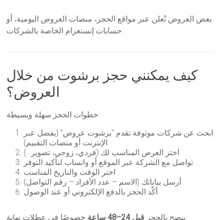
بعض العروض تُعلن عبر مواقع الحجز، منصات العروض اليومية، أو
حسابات إنستغرام الخاصة بالشركات.
كيف يمكنني حجز برشوت من خلال
العروض؟
خطوات الحجز سهلة وبسيطة:
ابحث عن شركات موثوقة تقدم “برشوت عروض” (يفضل عبر
الإنترنت أو منصات التقييم)
اختر العرض المناسب لك (فردي، زوجي، تصوير…)
تواصل مع الشركة عبر الموقع أو واتساب لتأكيد التوفر
اختر الوقت والتاريخ المناسب
أرسل بياناتك (الاسم – عدد الأفراد – رقم التواصل)
أكّد الحجز بالدفع الإلكتروني أو عند الوصول
ينصح بالحجز
قبل 24–48 ساعة
خصوصًا في عطلات نهاية