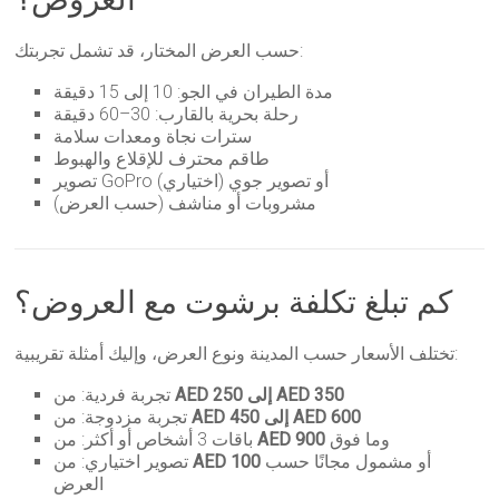
حسب العرض المختار، قد تشمل تجربتك:
مدة الطيران في الجو: 10 إلى 15 دقيقة
رحلة بحرية بالقارب: 30–60 دقيقة
سترات نجاة ومعدات سلامة
طاقم محترف للإقلاع والهبوط
تصوير GoPro أو تصوير جوي (اختياري)
مشروبات أو مناشف (حسب العرض)
كم تبلغ تكلفة برشوت مع العروض؟
تختلف الأسعار حسب المدينة ونوع العرض، وإليك أمثلة تقريبية:
AED 250 إلى AED 350
تجربة فردية: من
AED 450 إلى AED 600
تجربة مزدوجة: من
وما فوق
AED 900
باقات 3 أشخاص أو أكثر: من
أو مشمول مجانًا حسب
AED 100
تصوير اختياري: من
العرض