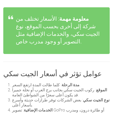
معلومة مهمة
: الأسعار تختلف من
شركة إلى أخرى بحسب الموقع، نوع
الجيت سكي، والخدمات الإضافية مثل
التصوير أو وجود مدرب خاص.
عوامل تؤثر في أسعار الجيت سكي
: كلما طالت المدة ارتفع السعر.
مدة الرحلة
الموقع
: ركوب الجيت سكي بجانب برج العرب أو نخلة جميرا
قد يكون أعلى سعرًا من الشواطئ العامة.
نوع الجيت سكي
: بعض الشركات توفر طرازات حديثة وأسرع
بأسعار أعلى.
الخدمات الإضافية
: تصوير GoPro أو طائرة درون، ومدرب