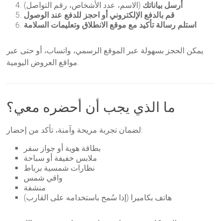
أرسل بياناتك
(الاسم، عدد الأشخاص، رقم التواصل)
قم بالدفع الإلكتروني أو احجز للدفع عند الوصول
استلم رسالة تأكيد مع موقع الانطلاق وتعليمات السلامة
يمكن الحجز بسهولة عبر الموقع الرسمي، واتساب، أو حتى عبر
مواقع العروض اليومية.
ما الذي يجب أن أحضره معي؟
لضمان تجربة مريحة وآمنة، تأكد من إحضار:
بطاقة هوية أو جواز سفر
ملابس خفيفة أو سباحة
نظارات شمسية برباط
واقي شمس
منشفة
هاتف بكاميرا (إذا سُمح باستخدامه على القارب)