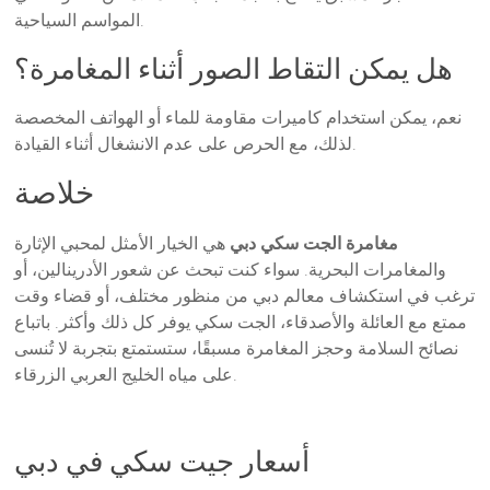
المواسم السياحية.
هل يمكن التقاط الصور أثناء المغامرة؟
نعم، يمكن استخدام كاميرات مقاومة للماء أو الهواتف المخصصة
لذلك، مع الحرص على عدم الانشغال أثناء القيادة.
خلاصة
مغامرة الجت سكي دبي
هي الخيار الأمثل لمحبي الإثارة
والمغامرات البحرية. سواء كنت تبحث عن شعور الأدرينالين، أو
ترغب في استكشاف معالم دبي من منظور مختلف، أو قضاء وقت
ممتع مع العائلة والأصدقاء، الجت سكي يوفر كل ذلك وأكثر. باتباع
نصائح السلامة وحجز المغامرة مسبقًا، ستستمتع بتجربة لا تُنسى
على مياه الخليج العربي الزرقاء.
أسعار جيت سكي في دبي