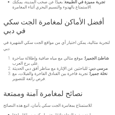
تجربة مميزة في الطبيعة:
بعيدًا عن صخب المدينة، يمكنك
الاستمتاع بالهدوء والنسيم البحري أثناء المغامرة.
أفضل الأماكن لمغامرة الجت سكي
في دبي
لتجربة مثالية، يمكن اختيار أي من مواقع الجت سكي الشهيرة في
دبي:
شاطئ الجميرا:
موقع مثالي مع مياه صافية وإطلالة ساحرة
على برج العرب.
للباحثين عن الإثارة مع مناظر أفق دبي الحديثة.
مرسى دبي:
نخلة جميرا:
تجربة فاخرة بين الفنادق الفاخرة والفيلات، مع
فرص رائعة للتصوير.
نصائح لمغامرة آمنة وممتعة
للاستمتاع بمغامرة الجت سكي بأمان، اتبع هذه النصائح:
ارتدِ سترة النجاة دائمًا، حتى لو كنت سباحًا ماهرًا.