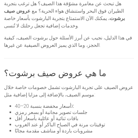
هل تبحث عن مغامرة مشوّقة هذا الصيف؟ هل ترغب بتجربة
الطيران فوق البحر واستنشاق هواء الحرية؟ مع
عروض صيف
برشوت
، يمكنك الآن الاستمتاع بتجربة البارشوت بأسعار خاصة
وخدمات إضافية تجعل رحلتك لا تُنسى.
في هذا الدليل، نجيب عن أبرز الأسئلة حول برشوت الصيف، كيفية
الحجز، وما الذي يميز العروض الصيفية عن غيرها.
ما هي عروض صيف برشوت؟
عروض الصيف على تجربة البارشوت تشمل خصومات خاصة خلال
موسم الصيف، بالإضافة إلى مزايا إضافية مثل:
أسعار مخفضة بنسبة 20–40٪
جلسات تصوير مجانية أو بسعر رمزي
باقات ثنائية أو عائلية بأسعار أقل
توقيتات مرنة في الصباح الباكر أو عند الغروب
مشروبات باردة أو مناشف مقدمة مجانًا