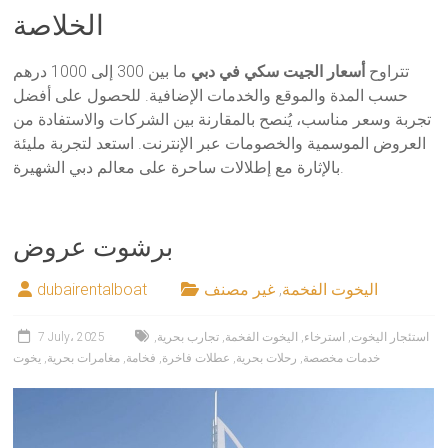
الخلاصة
تتراوح
أسعار الجيت سكي في دبي
ما بين 300 إلى 1000 درهم
حسب المدة والموقع والخدمات الإضافية. للحصول على أفضل
تجربة وسعر مناسب، يُنصح بالمقارنة بين الشركات والاستفادة من
العروض الموسمية والخصومات عبر الإنترنت. استعد لتجربة مليئة
بالإثارة مع إطلالات ساحرة على معالم دبي الشهيرة.
برشوت عروض
اليخوت الفخمة
,
غير مصنف
dubairentalboat
استئجار اليخوت
,
استرخاء
,
اليخوت الفخمة
,
تجارب بحرية
,
7 July، 2025
خدمات مخصصة
,
رحلات بحرية
,
عطلات فاخرة
,
فخامة
,
مغامرات بحرية
,
يخوت