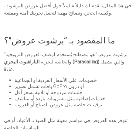
في هذا المقال، نقدم لك دليلاً شاملاً حول أفضل عروض البرشوت،
وكيفية الحجز، ونصائح مهمة لتجعل تجربتك آمنة وممتعة.
ما المقصود بـ “برشوت عروض”؟
“برشوت عروض” هو مصطلح يُستخدم لوصف العروض الترويجية
والتي تشمل
الباراشوت البحري (Parasailing)
والخاصة لتجربة
عادةً:
خصومات على الأسعار الفردية أو الجماعية
باقات تشمل تصوير GoPro أو درون
جلسات مزدوجة أو ثلاثية بسعر أقل
خدمات إضافية مثل مشروبات باردة أو مناشف
توقيتات خاصة مثل عروض الصباح أو الغروب
تتوفر هذه العروض في مواسم معينة مثل الصيف، الأعياد، أو في
المناسبات الخاصة.