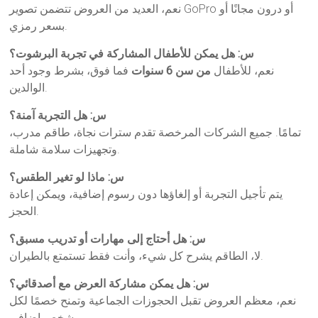
نعم، العديد من العروض تتضمن تصوير GoPro أو درون مجانًا أو
بسعر رمزي.
س: هل يمكن للأطفال المشاركة في تجربة البرشوت؟
نعم، للأطفال
من سن 6 سنوات
فما فوق، بشرط وجود أحد
الوالدين.
س: هل التجربة آمنة؟
تمامًا. جميع الشركات المرخصة تقدم سترات نجاة، طاقم مدرب،
وتجهيزات سلامة شاملة.
س: ماذا لو تغير الطقس؟
يتم تأجيل التجربة أو إلغاؤها دون رسوم إضافية، ويمكن إعادة
الحجز.
س: هل أحتاج إلى مهارات أو تدريب مسبق؟
لا، الطاقم يشرح كل شيء، وأنت فقط تستمتع بالطيران.
س: هل يمكن مشاركة العرض مع أصدقائي؟
نعم، معظم العروض تقبل الحجوزات الجماعية وتمنح خصمًا لكل
شخص إضافي.