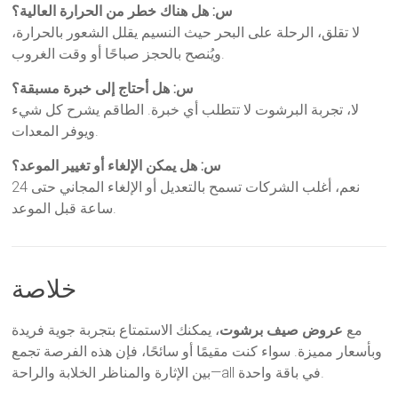
س: هل هناك خطر من الحرارة العالية؟
لا تقلق، الرحلة على البحر حيث النسيم يقلل الشعور بالحرارة،
ويُنصح بالحجز صباحًا أو وقت الغروب.
س: هل أحتاج إلى خبرة مسبقة؟
لا، تجربة البرشوت لا تتطلب أي خبرة. الطاقم يشرح كل شيء
ويوفر المعدات.
س: هل يمكن الإلغاء أو تغيير الموعد؟
نعم، أغلب الشركات تسمح بالتعديل أو الإلغاء المجاني حتى 24
ساعة قبل الموعد.
خلاصة
مع
عروض صيف برشوت
، يمكنك الاستمتاع بتجربة جوية فريدة
وبأسعار مميزة. سواء كنت مقيمًا أو سائحًا، فإن هذه الفرصة تجمع
بين الإثارة والمناظر الخلابة والراحة—all في باقة واحدة.