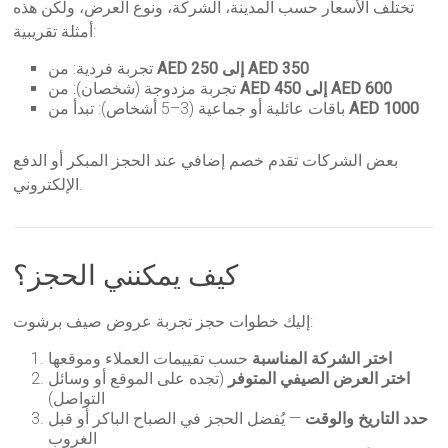
تختلف الأسعار حسب المدينة، الشركة، ونوع العرض، ولكن هذه
أمثلة تقريبية:
AED 250 إلى AED 350
تجربة فردية: من
AED 450 إلى AED 600
تجربة مزدوجة (شخصان): من
AED 1000
باقات عائلية أو جماعية (3–5 أشخاص): تبدأ من
بعض الشركات تقدم خصم إضافي عند الحجز المبكر أو الدفع
الإلكتروني.
كيف يمكنني الحجز؟
إليك خطوات حجز تجربة عروض صيف برشوت:
اختر الشركة المناسبة
حسب تقييمات العملاء وموقعها
اختر العرض الصيفي المتوفر
(تجده على الموقع أو وسائل
التواصل)
حدد التاريخ والوقت
— يُفضل الحجز في الصباح الباكر أو قبل
الغروب