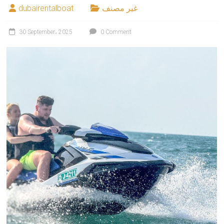
غير مصنف
dubairentalboat
30 September، 2025
0 Comment