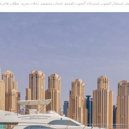
مل
,
استئجار اليخوت
,
استرخاء
,
اليخوت الفخمة
,
خدمات مخصصة
,
رحلات بحرية
,
عطلات فاخرة