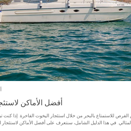
أ
أفضل الأماكن لاستئج
ن الفرص للاستمتاع بالبحر من خلال استئجار اليخوت الفاخرة. إذا كنت ت