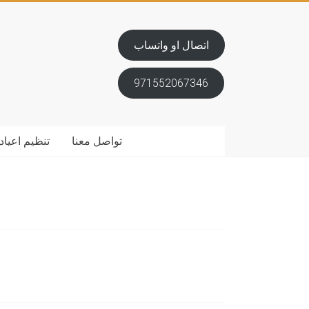
اتصال او واتساب
971552067346
تواصل معنا
تنظيم اعياد 