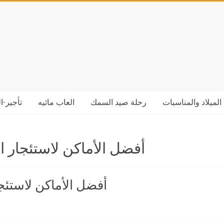
الميلاد والمناسبات
رحلة صيد السمك
العاب مائيه
تأجير-ا
أفضل الأماكن لاستئجار 
أفضل الأماكن لاستئج