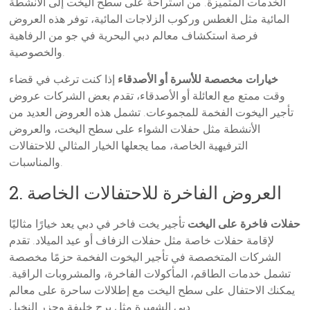
الخدمات المتميزة. من استراحة على سطح اليخت إلى الأنشطة
المائية مثل الغطس وركوب الزلاجات المائية، توفر هذه العروض
فرصة استكشاف معالم دبي البحرية في جو من الرفاهية
والخصوصية.
خيارات مخصصة للأسرة أو الأصدقاء
إذا كنت ترغب في قضاء
وقت ممتع مع العائلة أو الأصدقاء، تقدم بعض الشركات عروض
تأجير اليخوت الفخمة للمجموعات. تشمل هذه العروض العديد من
الأنشطة مثل حفلات الشواء على سطح اليخت، والعروض
الترفيهية الخاصة، مما يجعلها الخيار المثالي للاحتفالات
والمناسبات.
2. العروض الفاخرة للاحتفالات الخاصة
حفلات فاخرة على اليخت
تأجير يخت فاخر في دبي يعد خيارًا مثاليًا
لإقامة حفلات خاصة مثل حفلات الزفاف أو عيد الميلاد. تقدم
الشركات المتخصصة في تأجير اليخوت الفخمة حزمًا مخصصة
تشمل خدمات الطاقم، المأكولات الفاخرة، والمشروبات الراقية.
يمكنك الاحتفال على سطح اليخت مع إطلالات ساحرة على معالم
دبي الشهيرة مثل برج خليفة وجزر النخيل.