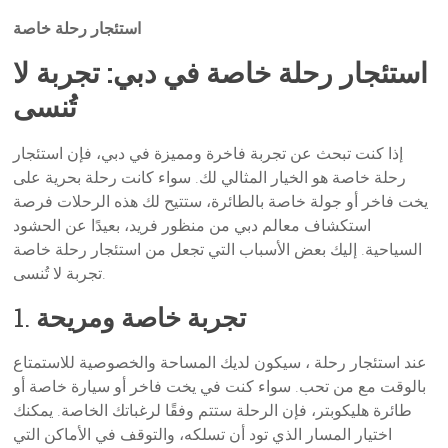
استئجار رحلة خاصة
استئجار رحلة خاصة في دبي: تجربة لا
تُنسى
إذا كنت تبحث عن تجربة فاخرة ومميزة في دبي، فإن استئجار
رحلة خاصة هو الخيار المثالي لك. سواء كانت رحلة بحرية على
يخت فاخر أو جولة خاصة بالطائرة، ستتيح لك هذه الرحلات فرصة
استكشاف معالم دبي من منظور فريد، بعيدًا عن الحشود
السياحية. إليك بعض الأسباب التي تجعل من استئجار رحلة خاصة
تجربة لا تُنسى.
تجربة خاصة ومريحة
1.
عند استئجار رحلة ، سيكون لديك المساحة والخصوصية للاستمتاع
بالوقت مع من تحب. سواء كنت في يخت فاخر أو سيارة خاصة أو
طائرة هليكوبتر، فإن الرحلة ستتم وفقًا لرغباتك الخاصة. يمكنك
اختيار المسار الذي تود أن تسلكه، والتوقف في الأماكن التي