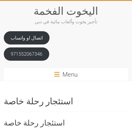
Skip
اليخوت الفخمة
to
content
تأجير يخوت وألعاب مائية في دبي
اتصال او واتساب
971552067346
Menu
استئجار رحلة خاصة
استئجار رحلة خاصة