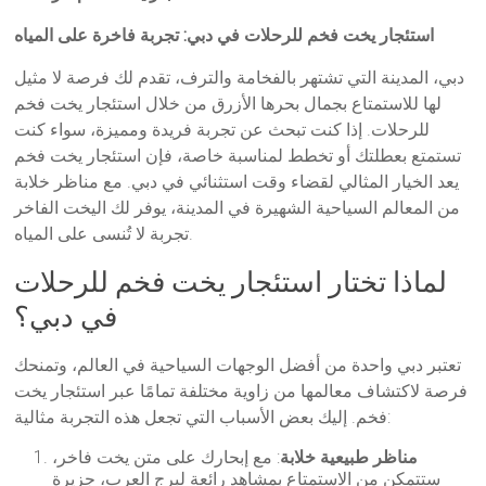
استئجار يخت فخم للرحلات في دبي: تجربة فاخرة على المياه
دبي، المدينة التي تشتهر بالفخامة والترف، تقدم لك فرصة لا مثيل
لها للاستمتاع بجمال بحرها الأزرق من خلال استئجار يخت فخم
للرحلات. إذا كنت تبحث عن تجربة فريدة ومميزة، سواء كنت
تستمتع بعطلتك أو تخطط لمناسبة خاصة، فإن استئجار يخت فخم
يعد الخيار المثالي لقضاء وقت استثنائي في دبي. مع مناظر خلابة
من المعالم السياحية الشهيرة في المدينة، يوفر لك اليخت الفاخر
تجربة لا تُنسى على المياه.
لماذا تختار استئجار يخت فخم للرحلات
في دبي؟
تعتبر دبي واحدة من أفضل الوجهات السياحية في العالم، وتمنحك
فرصة لاكتشاف معالمها من زاوية مختلفة تمامًا عبر استئجار يخت
فخم. إليك بعض الأسباب التي تجعل هذه التجربة مثالية:
مناظر طبيعية خلابة
: مع إبحارك على متن يخت فاخر،
ستتمكن من الاستمتاع بمشاهد رائعة لبرج العرب، جزيرة