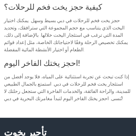
كيفية حجز يخت فخم للرحلات؟
حجز يخت فخم للرحلات في دبي بسيط وسهل. يمكنك اختيار
اليخت الذي يتناسب مع حجم المجموعة التي سترافقك، وتحديد
المدة التي ترغب في استئجار اليخت خلالها. بالإضافة إلى ذلك،
يمكنك تخصيص الرحلة وفقًا لاحتياجاتك الخاصة، مثل إعداد قوائم
الطعام أو اختيار الأنشطة المائية المفضلة.
احجز يختك الفاخر اليوم!
إذا كنت تبحث عن تجربة استثنائية على المياه، فلا يوجد أفضل من
استئجار يخت فخم للرحلات في دبي. استمتع بالجمال الطبيعي
للمدينة، والراحة الفائقة، والخدمات الفاخرة التي ستجعل رحلتك لا
تُنسى. احجز يختك الفاخر اليوم لتبدأ مغامرتك البحرية في دبي!
تأجير يخوت