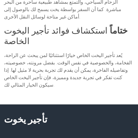
الزحام السياحي، والتمتع بمشاهد طبيعية ساحرة من البحر
مباشرة. كما أن السفر بواسطة يخت يسمح لك بالوصول إلى
أماكن غير متاحة لوسائل النقل الأخرى.
ختاماً
استكشاف فوائد تأجير اليخوت
الخاصة
يُعد تأجير اليخت الخاص خيارًا استثنائيًا لمن يبحث عن الراحة،
الفخامة، والخصوصية في نفس الوقت. بفضل مرونته، خصوصيته،
وتفاصيله الفاخرة، يمكن أن يقدم لك تجربة بحرية لا مثيل لها. إذا
كنت تفكر في تجربة جديدة ومميزة، فإن تأجير اليخت الخاص
سيكون الخيار المثالي لك.
تأجير يخوت