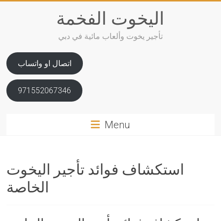
Skip
اليخوت الفخمة
to
content
تأجير يخوت وألعاب مائية في دبي
اتصال او واتساب
971552067346
Menu
استكشاف فوائد تأجير اليخوت
الخاصة