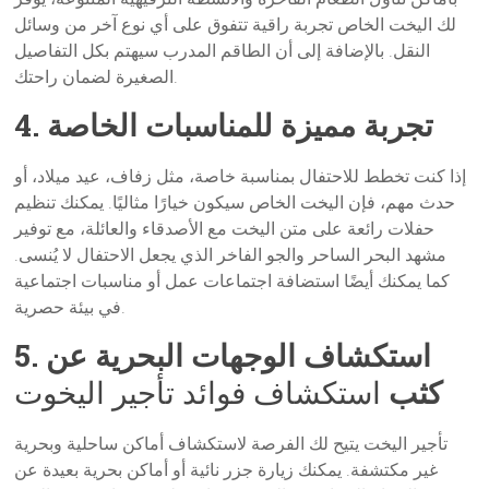
لك اليخت الخاص تجربة راقية تتفوق على أي نوع آخر من وسائل
النقل. بالإضافة إلى أن الطاقم المدرب سيهتم بكل التفاصيل
الصغيرة لضمان راحتك.
4. تجربة مميزة للمناسبات الخاصة
إذا كنت تخطط للاحتفال بمناسبة خاصة، مثل زفاف، عيد ميلاد، أو
حدث مهم، فإن اليخت الخاص سيكون خيارًا مثاليًا. يمكنك تنظيم
حفلات رائعة على متن اليخت مع الأصدقاء والعائلة، مع توفير
مشهد البحر الساحر والجو الفاخر الذي يجعل الاحتفال لا يُنسى.
كما يمكنك أيضًا استضافة اجتماعات عمل أو مناسبات اجتماعية
في بيئة حصرية.
5. استكشاف الوجهات البحرية عن
كثب
استكشاف فوائد تأجير اليخوت
تأجير اليخت يتيح لك الفرصة لاستكشاف أماكن ساحلية وبحرية
غير مكتشفة. يمكنك زيارة جزر نائية أو أماكن بحرية بعيدة عن