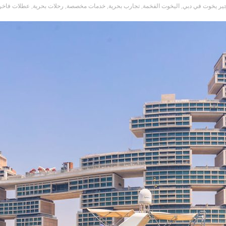
أجير يخوت في دبي
,
اليخوت الفخمة
,
تجارب بحرية
,
خدمات مخصصة
,
رحلات بحرية
,
عطلات فاخر