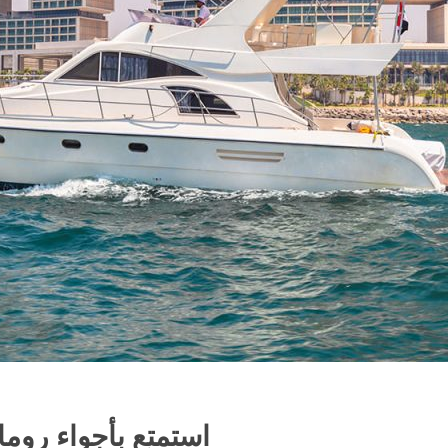
استمتع بأجواء روم