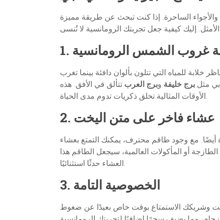
 والأجواء الساحرة. إذا كنت تبحث عن طريقة مميزة
حلة غروب الشمس الرومانسية
ابة للمياه التي تتلون بألوان دافئة بينما تغرب
بي مثل
برج خليفة
و
برج العرب
تتألق في الأفق. هذه
الأوقات المثالية تخلق ذكريات تدوم مدى الحياة.
2. عشاء فاخر على متن اليخت
أيضًا. مع وجود طاقم محترف، يمكنك التمتع بعشاء
ازجة أو المأكولات العالمية، سيجعل الطاقم هذا
العشاء حدثًا استثنائيًا.
3. الخصوصية التامة
 أنت وشريكك الاستمتاع بوقت خاص بعيدًا عن ضغوط