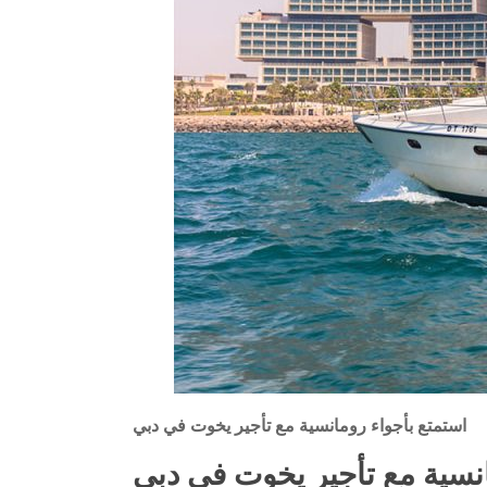
استمتع بأجواء رومانسية مع تأجير يخوت في دبي
انسية مع تأجير يخوت في دبي