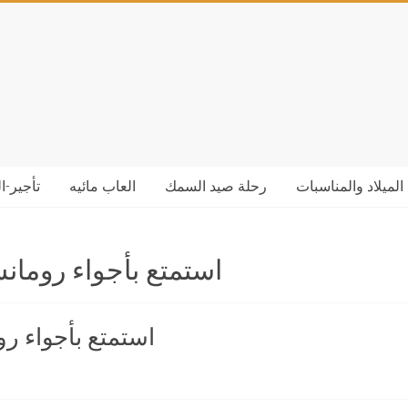
الميلاد والمناسبات
رحلة صيد السمك
العاب مائيه
تأجير-ا
استمتع بأجواء رومان
استمتع بأجواء ر