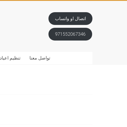
اتصال او واتساب
971552067346
تواصل معنا
تنظيم اعياد 