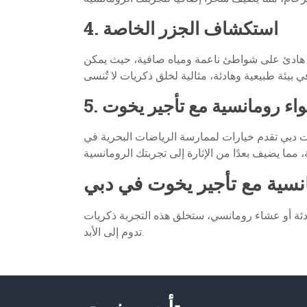
4. استكشاف الجزر الخاصة
م هادئ على شواطئ ناعمة ومياه صافية، حيث يمكن
أجواء رومانسية مع تأجير يخوت
وت دبي تقدم خيارات لممارسة الرياضات البحرية في
انسية مع تأجير يخوت في دبي
ادئة أو عشاء رومانسي، ستخلق هذه التجربة ذكريات
تدوم إلى الأبد.