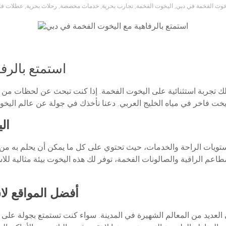
يخوت الفخمة في دبي
,
اليخوت الفخمة
,
تجارب بحرية
,
خدمات مخصصة
,
رحلات بحرية
,
عطلات فا
استمتع بالرف
لك تجربة استثنائية على اليخوت الفخمة. إذا كنت تبحث عن لحظات من الر
ال
ستويات الراحة والخدمات، حيث تحتوي على كل ما يمكن أن يحلم به من
طاعم الراقية والصالونات الفخمة، توفر لك هذه اليخوت بيئة مثالية للا
أفضل المواقع لا
 العديد من المعالم الشهيرة في المدينة. سواء كنت تستمتع بجولة عل