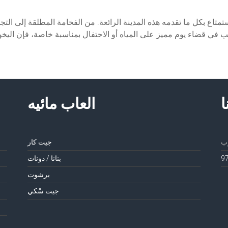
متاع بكل ما تقدمه هذه المدينة الرائعة. من الفخامة المطلقة إلى الت
 في قضاء يوم مميز على المياه أو الاحتفال بمناسبة خاصة، فإن اليخ
ا
العاب مائيه
جيت كار
بنانا / دونات
برشوت
جيت سْكي