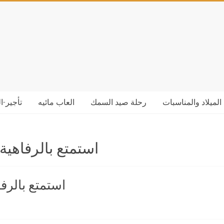
الميلاد والمناسبات
رحلة صيد السمك
العاب مائيه
تأجير-ا
استمتع بالرفاهية
استمتع بالرف