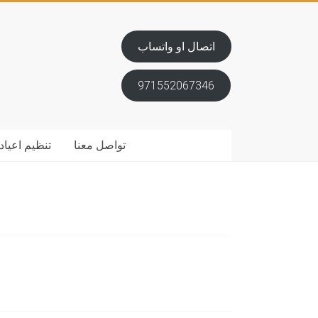
اتصال او واتساب
971552067346
تواصل معنا
تنظيم اعياد 