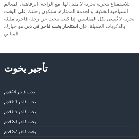
للاستمتاع بتجربة بحرية لا مثيل لها. مع الراحة، الرفاهية، المعالم
السياحية الخلابة، والخدمة الممتازة، ستكون رحلتك على اليخت
تجربة لا تُنسى بكل المقاييس. إذا كنت تبحث عن رحلة فاخرة مليئة
بالذكريات الجميلة، فإن
استئجار يخت فاخر في دبي
هو خيارك
المثالي.
تأجير يخوت
يخت فاخر 44قدم
يخت فاخر 50 قدم
يخت فاخر 55 قدم
يخت فاخر 80 قدم
يخت فاخر 82 قدم