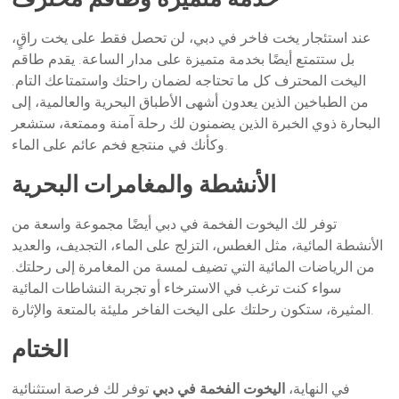
عند استئجار يخت فاخر في دبي، لن تحصل فقط على يخت راقٍ،
بل ستتمتع أيضًا بخدمة متميزة على مدار الساعة. يقدم طاقم
اليخت المحترف كل ما تحتاجه لضمان راحتك واستمتاعك التام.
من الطباخين الذين يعدون أشهى الأطباق البحرية والعالمية، إلى
البحارة ذوي الخبرة الذين يضمنون لك رحلة آمنة وممتعة، ستشعر
وكأنك في منتجع فخم عائم على الماء.
الأنشطة والمغامرات البحرية
توفر لك اليخوت الفخمة في دبي أيضًا مجموعة واسعة من
الأنشطة المائية، مثل الغطس، التزلج على الماء، التجديف، والعديد
من الرياضات المائية التي تضيف لمسة من المغامرة إلى رحلتك.
سواء كنت ترغب في الاسترخاء أو تجربة النشاطات المائية
المثيرة، ستكون رحلتك على اليخت الفاخر مليئة بالمتعة والإثارة.
الختام
في النهاية،
اليخوت الفخمة في دبي
توفر لك فرصة استثنائية