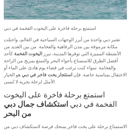
استمتع برحلة فاخرة على اليخوت الفخمة في دبي
تعتبر دبي واحدة من أبرز الوجهات السياحية في العالم، واحتلت
مكانة مرموقة بين مدن الرفاهية والفخامة. من بين العديد من
الأنشطة المميزة التي توفرها المدينة، تبرز
اليخوت الفخمة
كأحد
أفضل الطرق للاستمتاع بأجواء البحر والتمتع بمزيج من الراحة
والفخامة. سواء كنت ترغب في قضاء يوم هادئ على الماء أو
الاحتفال بمناسبة خاصة. فإن
استئجار يخت فاخر في دبي
هو الخيار
الأمثل لرحلة بحرية لا تُنسى.
استمتع برحلة فاخرة على اليخوت
الفخمة في دبي
استكشاف جمال دبي
من البحر
الاستمتاع برحلة على يخت فاخر يمنحك فرصة لاستكشاف دبي من