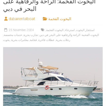
اليخوت الفخمة: الراحة والرفاهية على
البحر في دبي
اليخوت الفخمة
dubairentalboat
استئجار اليخوت
,
استرخاء
,
اليخوت الفخمة
,
25 November، 2024
اليخوت الفخمة: الراحة والرفاهية على البحر في دبي
,
تجارب بحرية
,
خدمات مخصصة
,
رحلات بحرية
,
عطلات فاخرة
,
فخامة
,
مغامرات بحرية
,
يخوت