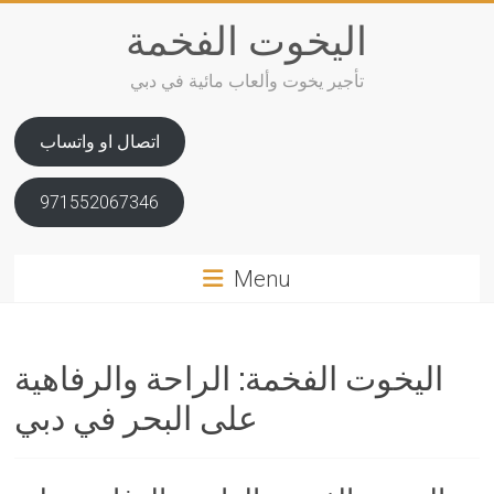
Skip
اليخوت الفخمة
to
content
تأجير يخوت وألعاب مائية في دبي
اتصال او واتساب
971552067346
Menu
اليخوت الفخمة: الراحة والرفاهية
على البحر في دبي