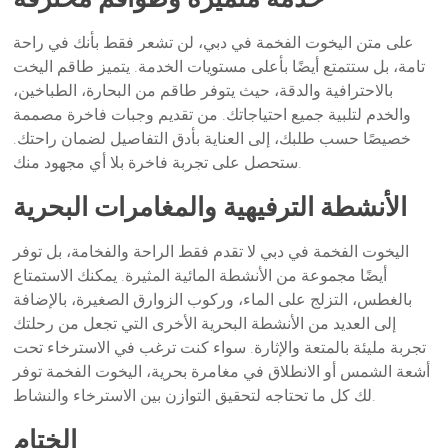
على متن اليخوت الفخمة في دبي، لن تشعر فقط بأنك في راحة
تامة، بل ستتمتع أيضًا بأعلى مستويات الخدمة. يتميز طاقم اليخت
بالاحترافية والدقة، حيث يتوفر طاقم من البحارة، الطباخين،
والخدم لتلبية جميع احتياجاتك. من تقديم وجبات فاخرة مصممة
خصيصًا حسب طلبك، إلى العناية بأدق التفاصيل لضمان راحتك.
ستحصل على تجربة فاخرة بلا أي مجهود منك.
الأنشطة الترفيهية والمغامرات البحرية
اليخوت الفخمة في دبي لا تقدم فقط الراحة والفخامة، بل توفر
أيضًا مجموعة من الأنشطة المائية المثيرة. يمكنك الاستمتاع
بالغطس، التزلج على الماء، وركوب الزوارق الصغيرة، بالإضافة
إلى العديد من الأنشطة البحرية الأخرى التي تجعل من رحلتك
تجربة مليئة بالمتعة والإثارة. سواء كنت ترغب في الاسترخاء تحت
أشعة الشمس أو الانطلاق في مغامرة بحرية، اليخوت الفخمة توفر
لك كل ما تحتاجه لتحقيق التوازن بين الاسترخاء والنشاط.
الختام