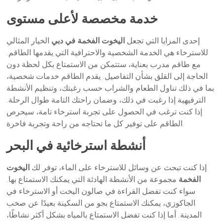
خدمة مخصصة لأعلى مستوى
إحدى المزايا التي تجعل
اليخوت الفخمة في دبي
الخيار المثالي
للاسترخاء هي الخدمة الشخصية والاحترافية التي يقدمها الطاقم.
مع طاقم مدرب بعناية، ستتمكن من الاستمتاع بكل لحظة دون
الحاجة إلى القلق بشأن التفاصيل. يقدم الطاقم خدمات شخصية،
بما في ذلك تناول الطعام والشراب حسب رغبتك، وتنظيم الأنشطة
الترفيهية إذا رغبت في ذلك، وضمان راحتك التامة طوال الرحلة.
إذا كنت ترغب في الحصول على تجربة استرخاء تامة، سيحرص
الطاقم على توفير كل ما تحتاجه من راحة وتجربة فاخرة.
أنشطة استرخائية في البحر
إذا كنت تبحث عن وسائل للاسترخاء على الماء، توفر لك
اليخوت
الفخمة
مجموعة من الأنشطة الهادئة التي يمكنك الاستمتاع بها.
سواء كنت تفضل القراءة في صالون اليخت أو الاسترخاء في
الجاكوزي، يمكنك الاستمتاع بجو من السكينة بعيدًا عن صخب
المدينة. أما إذا كنت تفضل الاستمتاع بالمياه بشكل أكثر نشاطًا،