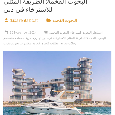
اليخوت الفخمة: الطريقة المثلى
للاسترخاء في دبي
اليخوت الفخمة
dubairentalboat
استئجار اليخوت
,
استرخاء
,
اليخوت الفخمة
,
25 November، 2024
اليخوت الفخمة: الطريقة المثلى للاسترخاء في دبي
,
تجارب بحرية
,
خدمات مخصصة
,
رحلات بحرية
,
عطلات فاخرة
,
فخامة
,
مغامرات بحرية
,
يخوت