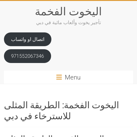
Skip
اليخوت الفخمة
to
content
تأجير يخوت وألعاب مائية في دبي
اتصال او واتساب
971552067346
Menu
اليخوت الفخمة: الطريقة المثلى
للاسترخاء في دبي