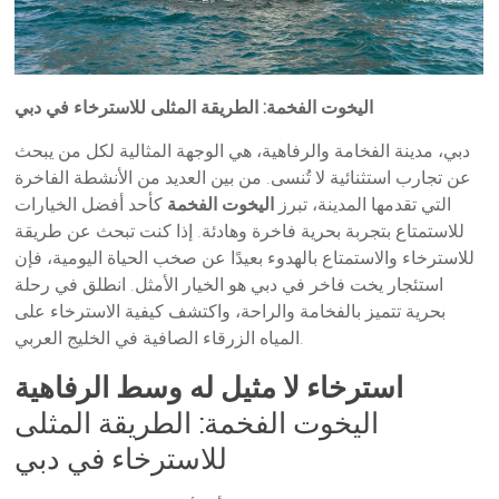
اليخوت الفخمة: الطريقة المثلى للاسترخاء في دبي
دبي، مدينة الفخامة والرفاهية، هي الوجهة المثالية لكل من يبحث
عن تجارب استثنائية لا تُنسى. من بين العديد من الأنشطة الفاخرة
التي تقدمها المدينة، تبرز
اليخوت الفخمة
كأحد أفضل الخيارات
للاستمتاع بتجربة بحرية فاخرة وهادئة. إذا كنت تبحث عن طريقة
للاسترخاء والاستمتاع بالهدوء بعيدًا عن صخب الحياة اليومية، فإن
استئجار يخت فاخر في دبي هو الخيار الأمثل. انطلق في رحلة
بحرية تتميز بالفخامة والراحة، واكتشف كيفية الاسترخاء على
المياه الزرقاء الصافية في الخليج العربي.
استرخاء لا مثيل له وسط الرفاهية
اليخوت الفخمة: الطريقة المثلى
للاسترخاء في دبي