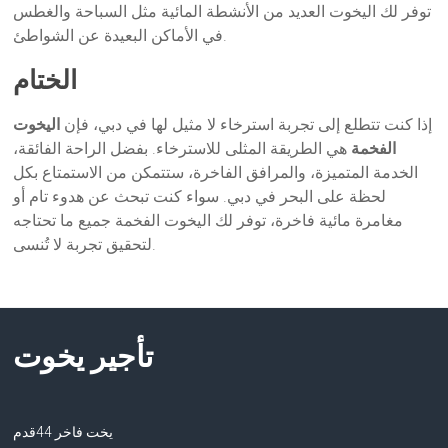
توفر لك اليخوت العديد من الأنشطة المائية مثل السباحة والغطس
في الأماكن البعيدة عن الشواطئ.
الختام
إذا كنت تتطلع إلى تجربة استرخاء لا مثيل لها في دبي، فإن
اليخوت
الفخمة
هي الطريقة المثلى للاسترخاء. بفضل الراحة الفائقة،
الخدمة المتميزة، والمرافق الفاخرة، ستتمكن من الاستمتاع بكل
لحظة على البحر في دبي. سواء كنت تبحث عن هدوء تام أو
مغامرة مائية فاخرة، توفر لك اليخوت الفخمة جميع ما تحتاجه
لتحقيق تجربة لا تُنسى.
تأجير يخوت
يخت فاخر 44قدم