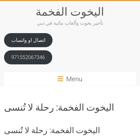
Skip
اليخوت الفخمة
to
content
تأجير يخوت وألعاب مائية في دبي
اتصال او واتساب
971552067346
Menu
اليخوت الفخمة: رحلة لا تُنسى
اليخوت الفخمة: رحلة لا تُنسى