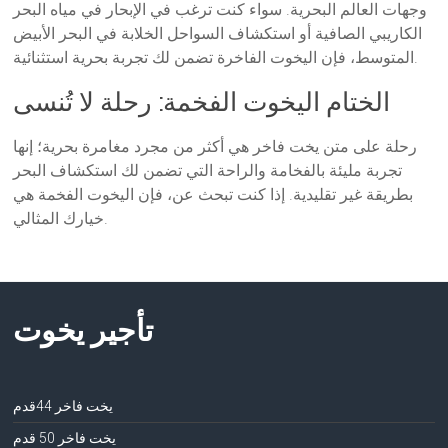
وجهات العالم البحرية. سواء كنت ترغب في الإبحار في مياه البحر
الكاريبي الصافية أو استكشاف السواحل الخلابة في البحر الأبيض
المتوسط، فإن اليخوت الفاخرة تضمن لك تجربة بحرية استثنائية.
الختام اليخوت الفخمة: رحلة لا تُنسى
رحلة على متن يخت فاخر هي أكثر من مجرد مغامرة بحرية؛ إنها
تجربة مليئة بالفخامة والراحة التي تضمن لك استكشاف البحر
بطريقة غير تقليدية. إذا كنت تبحث عن، فإن اليخوت الفخمة هي
خيارك المثالي.
تأجير يخوت
يخت فاخر 44قدم
يخت فاخر 50 قدم