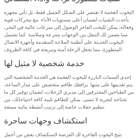
اليخوت الفخمة لا تقتصر على الشكل الجميل فقط، بل تأتي مجهزة
بأحدث التقنيات لضمان أعلى مستويات الأداء. مع محركات قوية
وفعالة، يمكن لليخت الفاخر الوصول إلى سرعات عالية في البحر،
مما يضمن لك التنقل بين الوجهات بسرعة وسلاسة. كما تشتمل
اليخوت الحديثة على أنظمة الملاحة المتقدمة وأجهزة الاتصال
المتطورة، مما يجعل الرحلة آمنة ومريحة في كافة الظروف.
خدمة شخصية لا مثيل لها
إحدى السمات البارزة لليخوت الفخمة هي الخدمة الشخصية التي
يتم تقديمها على متنها. يرافقك طاقم متخصص على مدار الساعة،
من الطباخين المحترفين إلى مدبري الرحلات، لضمان توفير كل ما
تحتاجه لتجربة لا تنسى. يمكن للطاقم تلبية كافة احتياجاتك، من
تنظيم حفلات خاصة إلى ترتيب أنشطة مائية ممتعة.
استكشاف وجهات ساحرة
تتيح اليخوت الفاخرة لك الفرصة لاستكشاف بعض من أجمل