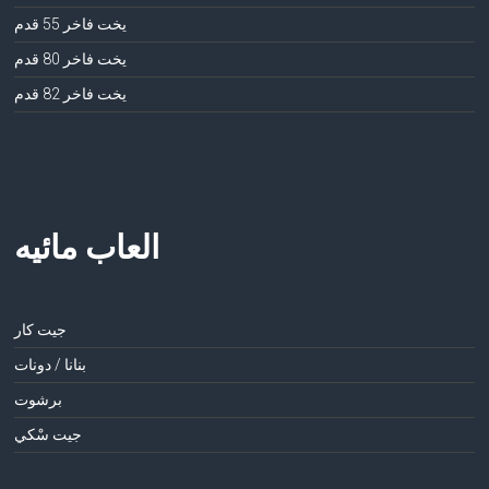
يخت فاخر 55 قدم
يخت فاخر 80 قدم
يخت فاخر 82 قدم
العاب مائيه
جيت كار
بنانا / دونات
برشوت
جيت سْكي