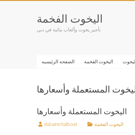
Skip
to
اليخوت الفخمة
content
تأجير يخوت وألعاب مائية في دبي
ليخوت
اليخوت الفخمة
الصفحه الرئيسيه
ليخوت المستعملة وأسعارها
اليخوت المستعملة وأسعارها
اليخوت الفخمة
dubairentalboat