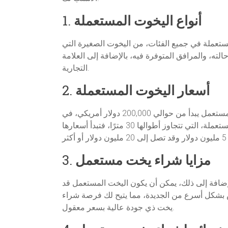
أنواع اليخوت المستعملة
1.
لمستعملة في جميع الفئات، من اليخوت الصغيرة التي
الأسعار بشكل كبير على عمر اليخت، حالته، والمرافق المتوفرة فيه، بالإضافة إلى العلامة
التجارية.
أسعار اليخوت المستعملة
2.
تختلف أسعار اليخوت المستعملة بشكل كبير حسب العمر والمواصفات. على سبيل المثال، يمكن العثور على يخت صغير مستعمل يبدأ من حوالي 200,000 دولار أمريكي، في
حين أن اليخوت المتوسطة الحجم قد تتراوح أسعارها من 500,000 دولار إلى 3 مليون دولار. أما اليخوت الفاخرة الكبيرة المستعملة، التي تتجاوز أطوالها 30 مترًا، فتبدأ أسعارها
مزايا شراء يخت مستعمل
3.
إضافة إلى ذلك، يمكن أن يكون اليخت المستعمل قد
ض بشكل أسرع من الجديدة، مما يتيح لك فرصة شراء
يخت ذي جودة عالية بسعر معقول.