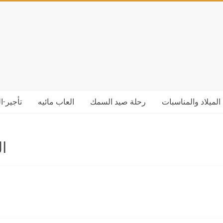
الميلاد والمناسبات
رحلة صيد السمك
العاب مائيه
تأجير-ا
ا