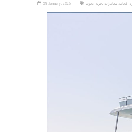
ة
,
فخامة
,
مغامرات بحرية
,
يخوت
28 January، 2025