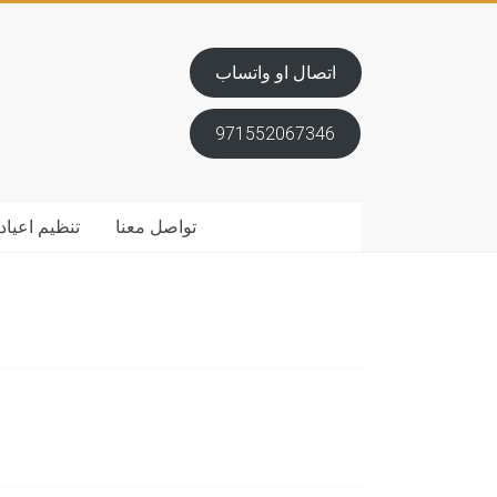
اتصال او واتساب
971552067346
تواصل معنا
تنظيم اعياد 