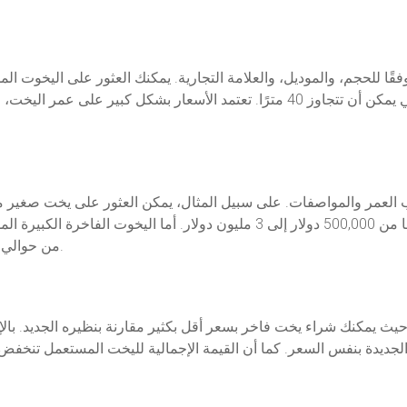
فقًا للحجم، والموديل، والعلامة التجارية. يمكنك العثور على اليخوت ا
تصل أطوالها إلى 12 مترًا، إلى اليخوت الكبيرة التي يمكن أن تتجاوز 40 مترًا. تعتمد 
من حوالي 5 مليون دولار وقد تصل إلى 20 مليون دولار أو أكثر.
حيث يمكنك شراء يخت فاخر بسعر أقل بكثير مقارنة بنظيره الجديد. بال
 الجديدة بنفس السعر. كما أن القيمة الإجمالية لليخت المستعمل تنخف