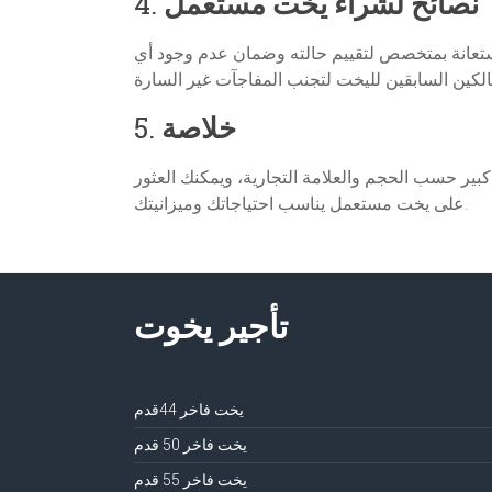
نصائح لشراء يخت مستعمل
4.
تعانة بمتخصص لتقييم حالته وضمان عدم وجود أي
خلاصة
5.
كبير حسب الحجم والعلامة التجارية، ويمكنك العثور
على يخت مستعمل يناسب احتياجاتك وميزانيتك.
تأجير يخوت
يخت فاخر 44قدم
يخت فاخر 50 قدم
يخت فاخر 55 قدم