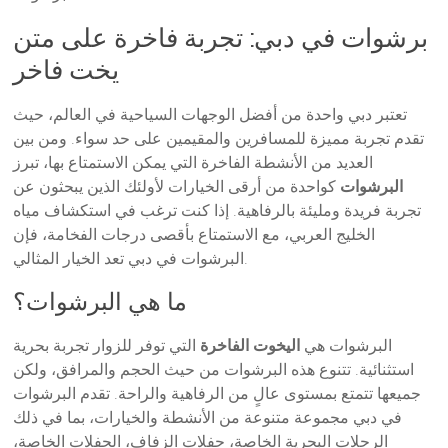
برشوات في دبي: تجربة فاخرة على متن
يخت فاخر
تعتبر دبي واحدة من أفضل الوجهات السياحية في العالم، حيث
تقدم تجربة مميزة للمسافرين والمقيمين على حد سواء. ومن بين
العديد من الأنشطة الفاخرة التي يمكن الاستمتاع بها، تبرز
البرشوات
كواحدة من أرقى الخيارات لأولئك الذين يبحثون عن
تجربة فريدة ومليئة بالرفاهية. إذا كنت ترغب في استكشاف مياه
الخليج العربي، مع الاستمتاع بأقصى درجات الفخامة، فإن
البرشوات في دبي تعد الخيار المثالي.
ما هي البرشوات؟
البرشوات هي
اليخوت الفاخرة
التي توفر للزوار تجربة بحرية
استثنائية. تتنوع هذه البرشوات من حيث الحجم والمرافق، ولكن
جميعها تتمتع بمستوى عالٍ من الرفاهية والراحة. تقدم البرشوات
في دبي مجموعة متنوعة من الأنشطة والخيارات، بما في ذلك
الرحلات البحرية الخاصة، حفلات الزفاف، الحفلات الخاصة،