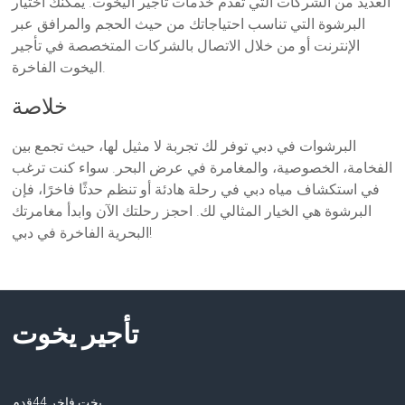
العديد من الشركات التي تقدم خدمات تأجير اليخوت. يمكنك اختيار
البرشوة التي تناسب احتياجاتك من حيث الحجم والمرافق عبر
الإنترنت أو من خلال الاتصال بالشركات المتخصصة في تأجير
اليخوت الفاخرة.
خلاصة
البرشوات في دبي توفر لك تجربة لا مثيل لها، حيث تجمع بين
الفخامة، الخصوصية، والمغامرة في عرض البحر. سواء كنت ترغب
في استكشاف مياه دبي في رحلة هادئة أو تنظم حدثًا فاخرًا، فإن
البرشوة هي الخيار المثالي لك. احجز رحلتك الآن وابدأ مغامرتك
البحرية الفاخرة في دبي!
تأجير يخوت
يخت فاخر 44قدم