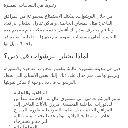
وغيرها من الفعاليات المميزة.
من خلال
البرشوات
، يمكنك الاستمتاع بمجموعة من المرافق
الفاخرة مثل المسابح الخاصة، وأماكن تناول الطعام الراقية،
وطاقم محترف يقدم لك أفضل خدمة ممكنة. يتم تصميم هذه
اليخوت بأعلى مستويات الجودة، مع تجهيزات داخلية أنيقة توفر
راحة لا مثيل لها.
لماذا تختار البرشوات في دبي؟
دبي هي مدينة مشهورة عالميًا بتقديم التجارب الفاخرة والمميزة،
وبرشواتها هي خير مثال على ذلك. إليك بعض الأسباب التي تجعل
البرشوات في دبي وجهة لا يمكن تفويتها:
الرفاهية والفخامة
تتميز البرشوات في دبي بمستوى عالٍ من الفخامة. تبدأ من
الديكورات الداخلية المدهشة، مرورًا بالأثاث الفاخر، إلى
المرافق الحديثة مثل أنظمة الصوت المتطورة، المسبح
الخاص، والمطابخ الراقية. توفر هذه اليخوت بيئة مثالية
للراحة والاسترخاء.
الموقع الرائع