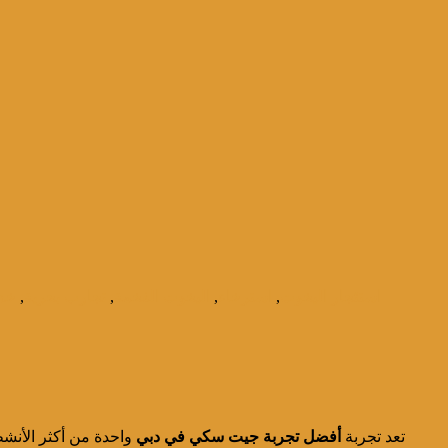
استئجار اليخوت
,
استرخاء
,
اليخوت الفخمة
,
تجارب بحرية
,
خد
تعد تجربة
أفضل تجربة جيت سكي في دبي
واحدة من أكثر الأنشط