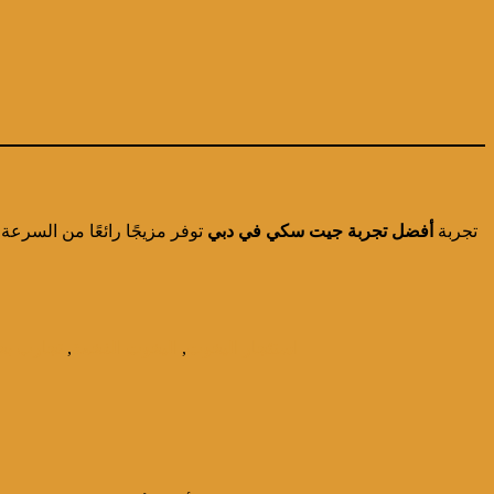
تجربة
أفضل تجربة جيت سكي في دبي
توفر مزيجًا رائعًا من السرعة
استئجار اليخوت
,
اليخوت الفخمة
,
تجارب بح