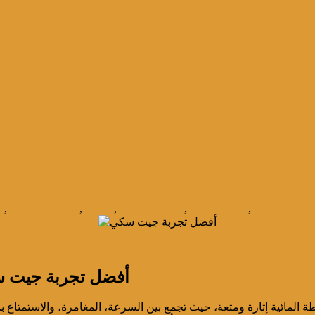
مات مخصصة
,
رحلات بحرية
,
عطلات فاخرة
,
فخامة
,
مغامرات بحرية
,
ي
أفضل تجربة جيت سكي
ة المائية إثارة ومتعة، حيث تجمع بين السرعة، المغامرة، والاستمتا