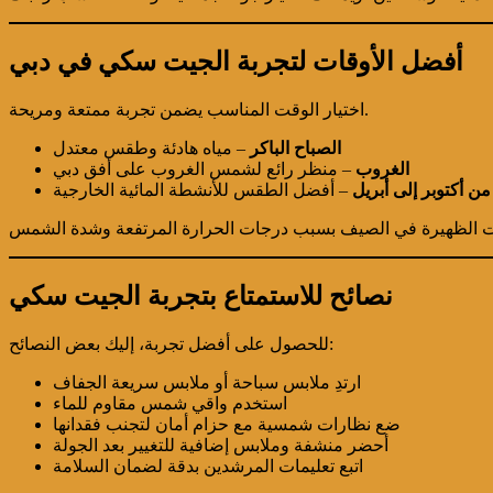
أفضل الأوقات لتجربة الجيت سكي في دبي
اختيار الوقت المناسب يضمن تجربة ممتعة ومريحة.
الصباح الباكر
– مياه هادئة وطقس معتدل
الغروب
– منظر رائع لشمس الغروب على أفق دبي
من أكتوبر إلى أبريل
– أفضل الطقس للأنشطة المائية الخارجية
نصائح للاستمتاع بتجربة الجيت سكي
للحصول على أفضل تجربة، إليك بعض النصائح:
ارتدِ ملابس سباحة أو ملابس سريعة الجفاف
استخدم واقي شمس مقاوم للماء
ضع نظارات شمسية مع حزام أمان لتجنب فقدانها
أحضر منشفة وملابس إضافية للتغيير بعد الجولة
اتبع تعليمات المرشدين بدقة لضمان السلامة