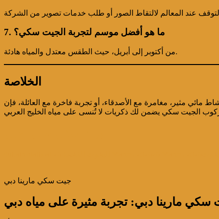
7. ما هو أفضل موسم لتجربة الجيت سكي؟
من أكتوبر إلى أبريل، حيث الطقس معتدل والمياه هادئة.
الخلاصة
شاط مائي مثير، مغامرة مع الأصدقاء، أو تجربة فاخرة مع العائلة، فإن
جيت سكي مارينا دبي
خوت
26 March، 2026
26 March، 2026
اليخوت الفخمة
dubairentalboat
جيت سكي مارينا دبي
سكي مارينا دبي: تجربة مثيرة على مياه دبي