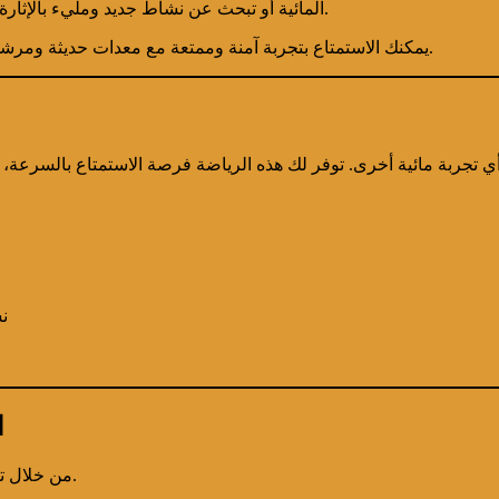
المائية أو تبحث عن نشاط جديد ومليء بالإثارة، فإن ركوب الجيت سكي يوفر تجربة لا تُنسى على مياه الخليج العربي.
، يمكنك الاستمتاع بتجربة آمنة وممتعة مع معدات حديثة ومرشدين محترفين.
أي تجربة مائية أخرى. توفر لك هذه الرياضة فرصة الاستمتاع بالسرعة،
ن
ا
من خلال تجربة الجيت سكي، يمكنك رؤية أبرز معالم دبي بطريقة فريدة وممتعة.