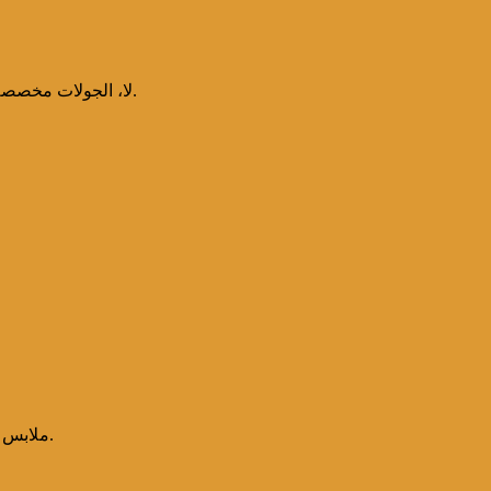
لا، الجولات مخصصة لجميع المستويات، ويوفر المرشدون التعليمات اللازمة قبل الانطلاق.
ملابس سباحة، واقي شمس، نظارات شمسية، منشفة، وحقيبة مقاومة للماء.