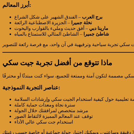
أبرز المعالم:
برج العرب
– الفندق الشهير على شكل الشراع
نخلة جميرا
– الجزيرة الاصطناعية الرائعة
مارينا دبي
– أفق حديث ومليء بالقوارب واليخوت
شاطئ جميرا
– الشاطئ المثالي للاستمتاع بالمياه
ماذا تتوقع من أفضل تجربة جيت سكي
عناصر التجربة النموذجية:
 تعليمية حول كيفية استخدام الجيت سكي وإرشادات السلامة
سترة نجاة ومعدات حماية كاملة
مرشد متخصص لمرافقتك خلال الجولة
توقف عند المعالم المميزة لالتقاط الصور
استخدام جت سكي عالي الأداء