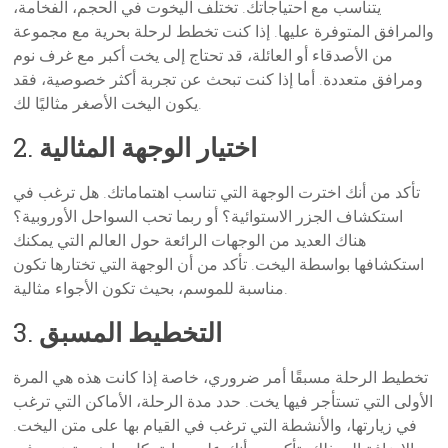
يتناسب مع احتياجاتك. تختلف اليخوت في الحجم، الفخامة،
والمرافق المتوفرة عليها. إذا كنت تخطط لرحلة بحرية مع مجموعة
من الأصدقاء أو العائلة، قد تحتاج إلى يخت أكبر مع غرف نوم
ومرافق متعددة. أما إذا كنت تبحث عن تجربة أكثر خصوصية، فقد
يكون اليخت الأصغر مثاليًا لك.
اختيار الوجهة المثالية
2.
تأكد من أنك اخترت الوجهة التي تناسب اهتماماتك. هل ترغب في
استكشاف الجزر الاستوائية؟ أو ربما تحب السواحل الأوروبية؟
هناك العديد من الوجهات الرائعة حول العالم التي يمكنك
استكشافها بواسطة اليخت. تأكد من أن الوجهة التي تختارها تكون
مناسبة للموسم، بحيث تكون الأجواء مثالية.
التخطيط المسبق
3.
تخطيط الرحلة مسبقًا أمر ضروري، خاصة إذا كانت هذه هي المرة
الأولى التي تستأجر فيها يخت. حدد مدة الرحلة، الأماكن التي ترغب
في زيارتها، والأنشطة التي ترغب في القيام بها على متن اليخت.