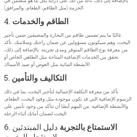
بالإضافة إلى ذلك، تأكد من أنك على دراية بكل ما هو متضمن في
الحزمة (مثل الطاقم، الطعام، والمرافق).
الطاقم والخدمات
4.
غالبًا ما يتم تضمين طاقم من البحارة والمضيفين ضمن تأجير
اليخت، وهم سيكونون مسؤولين عن ضمان راحتك وسلامتك. تأكد
من معرفة نوع الطاقم المتوفر ومدى تجربته. بالإضافة إلى ذلك،
تحقق من الخدمات الإضافية المتاحة مثل الطاهي الخاص أو
الأنشطة المائية مثل الغوص أو صيد الأسماك.
التكاليف والتأمين
5.
تأكد من معرفة التكلفة الإجمالية لتأجير اليخت، بما في ذلك
الرسوم الإضافية التي قد تكون موجودة مثل وقود اليخت، الطعام،
والأنشطة الإضافية. من المهم أيضًا أن تتأكد من وجود تأمين على
اليخت لضمان أمانك أثناء الرحلة.
الاستمتاع بالتجربة
دليل المبتدئين
6.
لاستئجار اليخوت