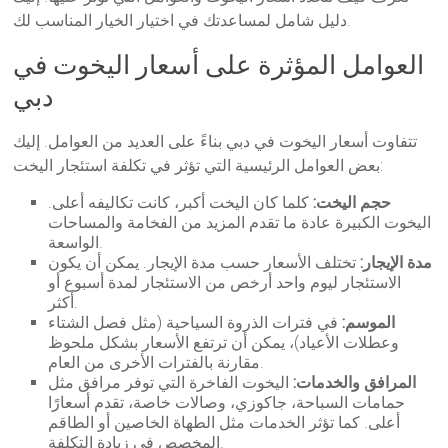
دليل شامل لمساعدتك في اختيار الخيار المناسب لك.
العوامل المؤثرة على أسعار اليخوت في
دبي
تتفاوت أسعار اليخوت في دبي بناءً على العديد من العوامل. إليك
بعض العوامل الرئيسية التي تؤثر في تكلفة استئجار اليخت:
حجم اليخت:
كلما كان اليخت أكبر، كانت تكاليفه أعلى.
اليخوت الكبيرة عادة ما تقدم المزيد من الفخامة والمساحات
الواسعة.
مدة الإيجار:
تختلف الأسعار حسب مدة الإيجار. يمكن أن يكون
الاستئجار ليوم واحد أرخص من الاستئجار لمدة أسبوع أو
أكثر.
الموسم:
في فترات الذروة السياحية (مثل فصل الشتاء
وعطلات الأعياد)، يمكن أن ترتفع الأسعار بشكل ملحوظ
مقارنة بالفترات الأخرى من العام.
المرافق والخدمات:
اليخوت الفاخرة التي توفر مرافق مثل
حمامات السباحة، جاكوزي، وصالات خاصة، تقدم أسعارًا
أعلى. كما تؤثر الخدمات مثل الطهاة الخاصين أو الطاقم
المخصص في زيادة التكلفة.