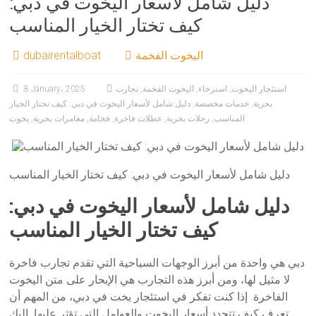
دليل شامل لأسعار اليخوت في دبي:
كيف تختار الخيار المناسب
اليخوت الفخمة
dubairentalboat
استئجار اليخوت
,
استرخاء
,
اليخوت الفخمة
,
تجارب
8 January، 2025
بحرية
,
خدمات مخصصة
,
دليل شامل لأسعار اليخوت في دبي: كيف تختار الخيار
المناسب
,
رحلات بحرية
,
عطلات فاخرة
,
فخامة
,
مغامرات بحرية
,
يخوت
دليل شامل لأسعار اليخوت في دبي: كيف تختار الخيار المناسب
دليل شامل لأسعار اليخوت في دبي:
كيف تختار الخيار المناسب
دبي هي واحدة من أبرز الوجهات السياحية التي تقدم تجارب فاخرة
لا مثيل لها، ومن أبرز هذه التجارب هي الإبحار على متن اليخوت
الفاخرة. إذا كنت تفكر في استئجار يخت في دبي، من المهم أن
تعرف كيف تتحدد أسعار اليخوت والعوامل التي تؤثر عليها. إليك