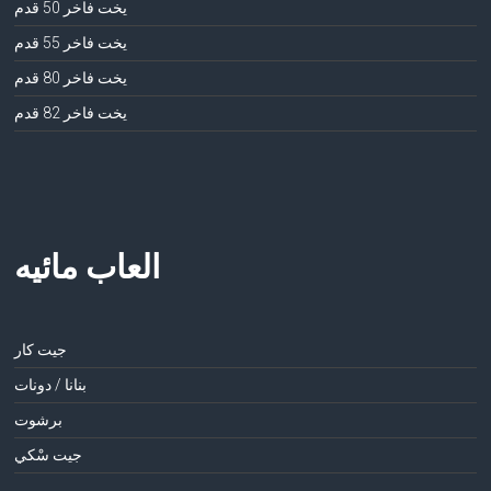
يخت فاخر 50 قدم
يخت فاخر 55 قدم
يخت فاخر 80 قدم
يخت فاخر 82 قدم
العاب مائيه
جيت كار
بنانا / دونات
برشوت
جيت سْكي