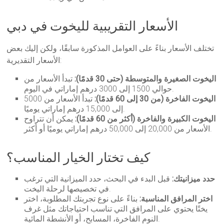
الأسعار التقريبية لليخوت في دبي
تختلف الأسعار بناءً على العوامل المذكورة سابقًا، ولكن إليك بعض
الأسعار التقديرية:
اليخوت الصغيرة والمتوسطة (حتى 30 قدمًا):
تبدأ الأسعار من
حوالي 1500 إلى 3000 درهم إماراتي في اليوم.
اليخوت الفاخرة (من 30 إلى 60 قدمًا):
تبدأ الأسعار من 5000
إلى 15,000 درهم إماراتي يوميًا.
اليخوت الكبيرة والفاخرة (أكثر من 60 قدمًا):
يمكن أن تتراوح
الأسعار من 20,000 إلى 50,000 درهم إماراتي يوميًا أو أكثر.
كيف تختار الخيار المناسب؟
حدد ميزانيتك:
قبل البدء في البحث، حدد الميزانية التي ترغب
في تخصيصها لرحلة اليخت.
اختر المرافق المناسبة:
بناءً على نوع تجربتك المطلوبة، اختر
يختًا يحتوي على المرافق التي تناسب احتياجاتك مثل غرف
النوم الفاخرة، المسابح، أو الأنشطة المائية.