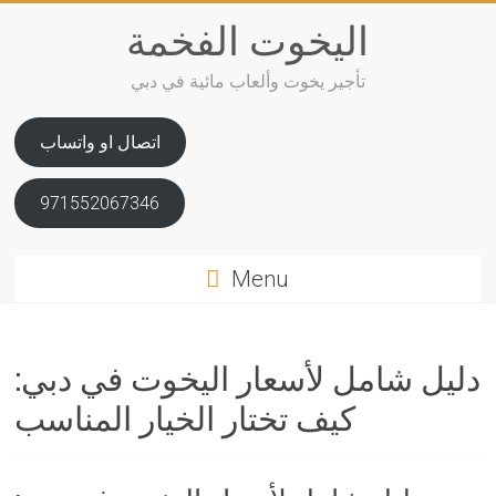
Skip
اليخوت الفخمة
to
content
تأجير يخوت وألعاب مائية في دبي
اتصال او واتساب
971552067346
Menu
دليل شامل لأسعار اليخوت في دبي:
كيف تختار الخيار المناسب