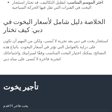
اختر الموسم المناسب:
لتقليل التكاليف، قد تختار استئجار
اليخت في الفترات التي تقل فيها الحركة السياحية.
الخلاصة دليل شامل لأسعار اليخوت في
دبي: كيف تختار
استئجار يخت في دبي يعد تجربة لا تُنسى، ولكن من المهم أن تكون
على دراية بالعوامل التي تؤثر في أسعار اليخوت. باتباع هذه
النصائح، يمكنك اختيار اليخت المناسب وفقًا لميزانيتك واحتياجاتك
لتجربة فاخرة لا تُنسى على مياه دبي.
تأجير يخوت
يخت فاخر 44قدم