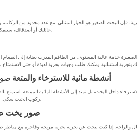
، فإن اليخت الصغير هو الخيار المثالي. مع عدد محدود من الركاب، ي
عائلتك أو أصدقائك، ستتمكن من قضاء وقت هادئ بعيدًا عن الزحام والضوضاء.
الصغيرة خدمة عالية المستوى. من الطاقم المدرب بعناية إلى الطعام ا
أنشطة مائية للاسترخاء والمتعة
صور 
رخاء داخل اليخت، بل تمتد إلى الأنشطة المائية الممتعة. استمتع بال
ركوب الجيت سكي. هذه الأنشطة تجعل رحلتك البحرية أكثر متعة وحيوية.
صور يخت صغ
مال والراحة. إذا كنت تبحث عن تجربة بحرية مريحة وفاخرة مع مناظر طب