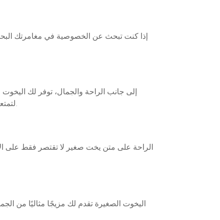
إذا كنت تبحث عن الخصوصية في مغامرتك البحرية
إلى جانب الراحة والجمال، توفر لك اليخوت 
لتمتعك بتجربة استثنائية. يمكنك طلب وجبات بحرية لذيذة أو حتى الاستمتاع بمشروباتك المفضلة أثناء الإبحار في المياه الفيروزية.
الراحة على متن يخت صغير لا تقتصر فقط على الاست
اليخوت الصغيرة تقدم لك مزيجًا مثاليًا من الج