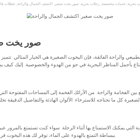
ب بحرية
,
خدمات مخصصة
,
رحلات بحرية
,
صور يخت صغير: اكتشف الجمال والراحة
,
عطلات فا
صور يخت صغ
طبيعي والراحة الفائقة، فإن اليخوت الصغيرة هي الخيار المثالي. تتم
ع بين الفخامة والراحة. من الأرائك الفخمة إلى المساحات المفتوحة ا
ابة التي يمكنك الاستمتاع بها أثناء الرحلة. سواء كنت تستمتع بالمرور 
ببساطة التمتع بالهدوء على الماء، توفر لك هذه اليخوت فرصة لرؤية المناظر الطبيعية من زاوية فريدة وجميلة.