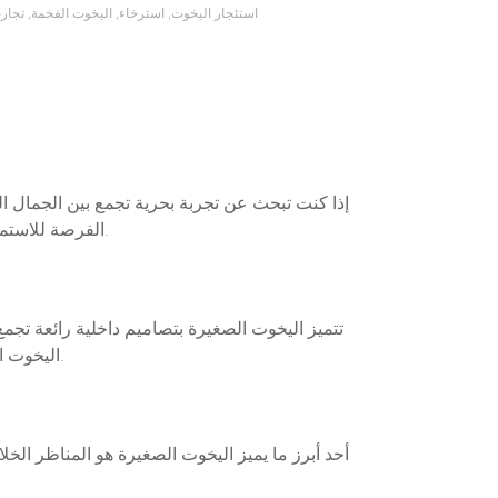
استئجار اليخوت
,
استرخاء
,
اليخوت الفخمة
,
تجار
إذا كنت تبحث عن تجربة بحرية تجمع بين الجمال ال
الفرصة للاستمتاع بأجمل المناظر البحرية في جو من الهدوء والخصوصية. إليك كيف يمكنك اكتشاف الجمال والراحة على متن يخت صغير.
تتميز اليخوت الصغيرة بتصاميم داخلية رائعة تجم
اليخوت الصغيرة كل ما تحتاجه للاسترخاء. الألوان الهادئة والتفاصيل الدقيقة تخلق بيئة مريحة تساعد على الاستمتاع بالرحلة البحرية.
أحد أبرز ما يميز اليخوت الصغيرة هو المناظر الخل