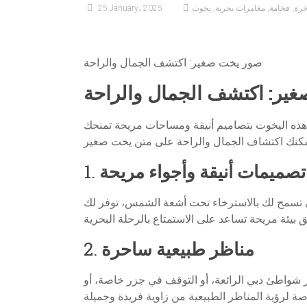
خرة
,
فخامة
,
مغامرات بحرية
,
يخوت
25 January، 2025
صور يخت صغير: اكتشف الجمال والراحة
ير: اكتشف الجمال والراحة
يز هذه اليخوت بتصاميم أنيقة ومساحات مريحة تمنحك
تصميمات أنيقة وأجواء مريحة
1.
لتي تسمح لك بالاسترخاء تحت أشعة الشمس، توفر لك
مناظر طبيعية ساحرة
2.
عبر شواطئ دبي الرائعة، أو التوقف في جزر خاصة، أو