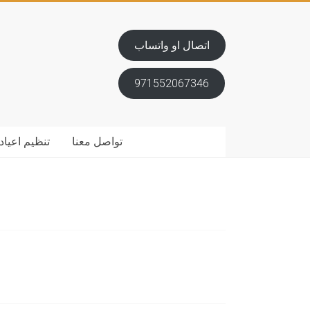
اتصال او واتساب
971552067346
تواصل معنا
تنظيم اعياد 