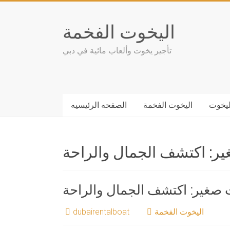
Skip
to
اليخوت الفخمة
content
تأجير يخوت وألعاب مائية في دبي
ليخوت
اليخوت الفخمة
الصفحه الرئيسيه
ر: اكتشف الجمال والراحة
صغير: اكتشف الجمال والراحة
اليخوت الفخمة
dubairentalboat