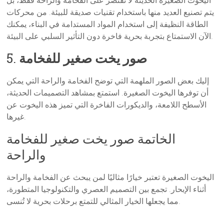
اليخوت الصغيرة الحديثة لا تقتصر على الفخامة والراحة فقط، بل
يتم تصنيع العديد منها باستخدام تقنيات صديقة للبيئة. من محركات
الطاقة النظيفة إلى استخدام المواد المستدامة في البناء، يمكنك
الآن الاستمتاع بتجربة بحرية فاخرة دون التأثير السلبي على البيئة.
صور يخت صغير للفخامة
5.
إليك بعض الصور الملهمة التي توضح الفخامة والراحة التي يمكن
أن توفرها اليخوت الصغيرة. استمتع بمشاهد التصميمات الحديثة،
الأسطح اللامعة، والديكورات الفاخرة التي تميز هذه اليخوت عن
غيرها.
الخاتمة صور يخت صغير للفخامة
والراحة
اليخوت الصغيرة تعتبر خيارًا مثاليًا لمن يبحث عن الفخامة والراحة
أثناء الإبحار. تجمع بين التصميم العصري والتكنولوجيا المتطورة،
مما يجعلها الخيار المثالي للتمتع برحلات بحرية لا تُنسى.