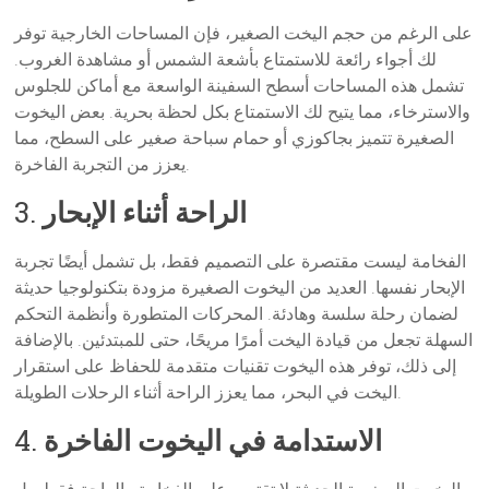
على الرغم من حجم اليخت الصغير، فإن المساحات الخارجية توفر
لك أجواء رائعة للاستمتاع بأشعة الشمس أو مشاهدة الغروب.
تشمل هذه المساحات أسطح السفينة الواسعة مع أماكن للجلوس
والاسترخاء، مما يتيح لك الاستمتاع بكل لحظة بحرية. بعض اليخوت
الصغيرة تتميز بجاكوزي أو حمام سباحة صغير على السطح، مما
يعزز من التجربة الفاخرة.
الراحة أثناء الإبحار
3.
الفخامة ليست مقتصرة على التصميم فقط، بل تشمل أيضًا تجربة
الإبحار نفسها. العديد من اليخوت الصغيرة مزودة بتكنولوجيا حديثة
لضمان رحلة سلسة وهادئة. المحركات المتطورة وأنظمة التحكم
السهلة تجعل من قيادة اليخت أمرًا مريحًا، حتى للمبتدئين. بالإضافة
إلى ذلك، توفر هذه اليخوت تقنيات متقدمة للحفاظ على استقرار
اليخت في البحر، مما يعزز الراحة أثناء الرحلات الطويلة.
الاستدامة في اليخوت الفاخرة
4.