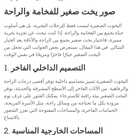
صور يخت صغير للفخامة والراحة
اليخوت الصغيرة ليست فقط للرحلات البحرية، بل هي أسلوب
حياة يجمع بين الفخامة والراحة. إذا كنت تبحث عن تجربة بحرية
مميزة، فاختيار يخت صغير يجمع بين الراحة والأناقة يعد الخيار
المثالي. في هذا المقال، نستعرض بعض الجوانب التي تجعل من
اليخت الصغير خيارًا فاخرًا ومريحًا في نفس الوقت.
التصميم الداخلي الفاخر
1.
اليخوت الصغيرة تتميز بتصاميم داخلية توفر أقصى درجات الراحة
والرفاهية. من الأثاث الفاخر إلى الأسطح المشرقة والحديثة، يوفر
اليخت الصغير بيئة راقية للاسترخاء. يمكنك العثور على غرف نوم
مزودة بكل ما تحتاجه من وسائل راحة، مثل الأسرة المريحة،
الحمامات الفاخرة، والمساحات المفتوحة التي تعزز الشعور
بالاتساع.
المساحات الخارجية المناسبة
2.