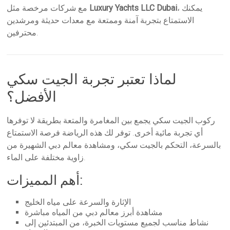
، يمكنك
Luxury Yachts LLC Dubai
مع شركات مرخصة مثل
الاستمتاع بتجربة آمنة وممتعة مع معدات حديثة ومرشدين
محترفين.
لماذا تعتبر تجربة الجيت سكي
الأفضل؟
ركوب الجيت سكي يجمع بين المغامرة والمتعة بطريقة لا توفرها
أي تجربة مائية أخرى. توفر لك هذه الرياضة فرصة الاستمتاع
بالسرعة، التحكم بالجيت سكي، ومشاهدة معالم دبي الشهيرة من
زاوية مختلفة على الماء.
أهم المميزات:
الإثارة والسرعة على مياه الخليج
مشاهدة أبرز معالم دبي من المياه مباشرة
نشاط مناسب لجميع مستويات الخبرة، من المبتدئين إلى