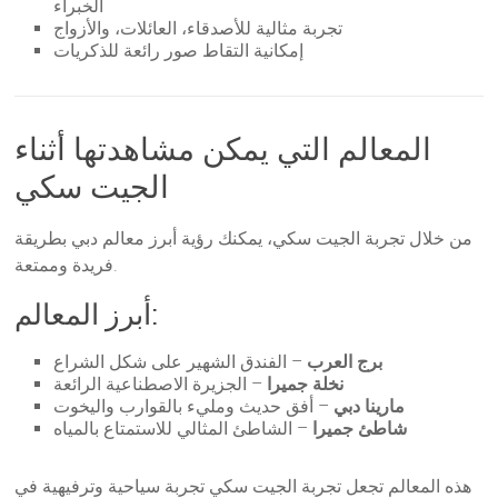
الخبراء
تجربة مثالية للأصدقاء، العائلات، والأزواج
إمكانية التقاط صور رائعة للذكريات
المعالم التي يمكن مشاهدتها أثناء
الجيت سكي
من خلال تجربة الجيت سكي، يمكنك رؤية أبرز معالم دبي بطريقة
فريدة وممتعة.
أبرز المعالم:
برج العرب
– الفندق الشهير على شكل الشراع
نخلة جميرا
– الجزيرة الاصطناعية الرائعة
مارينا دبي
– أفق حديث ومليء بالقوارب واليخوت
شاطئ جميرا
– الشاطئ المثالي للاستمتاع بالمياه
هذه المعالم تجعل تجربة الجيت سكي تجربة سياحية وترفيهية في