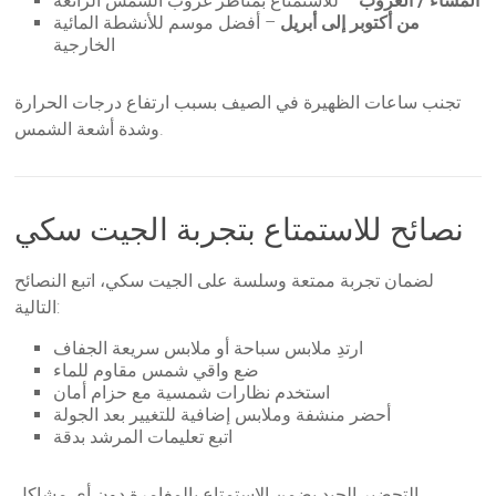
المساء / الغروب
– للاستمتاع بمناظر غروب الشمس الرائعة
من أكتوبر إلى أبريل
– أفضل موسم للأنشطة المائية
الخارجية
تجنب ساعات الظهيرة في الصيف بسبب ارتفاع درجات الحرارة
وشدة أشعة الشمس.
نصائح للاستمتاع بتجربة الجيت سكي
لضمان تجربة ممتعة وسلسة على الجيت سكي، اتبع النصائح
التالية:
ارتدِ ملابس سباحة أو ملابس سريعة الجفاف
ضع واقي شمس مقاوم للماء
استخدم نظارات شمسية مع حزام أمان
أحضر منشفة وملابس إضافية للتغيير بعد الجولة
اتبع تعليمات المرشد بدقة
التحضير الجيد يضمن الاستمتاع بالمغامرة دون أي مشاكل.