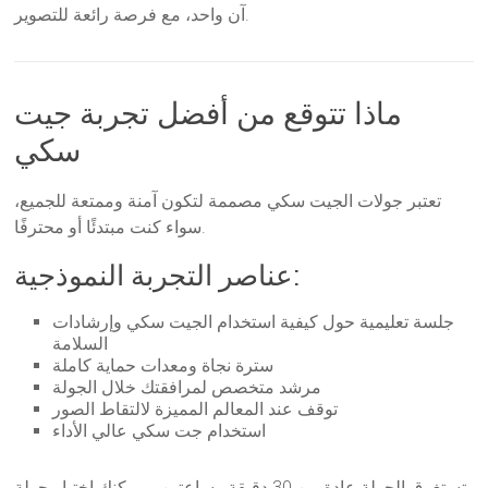
آن واحد، مع فرصة رائعة للتصوير.
ماذا تتوقع من أفضل تجربة جيت
سكي
تعتبر جولات الجيت سكي مصممة لتكون آمنة وممتعة للجميع،
سواء كنت مبتدئًا أو محترفًا.
عناصر التجربة النموذجية:
جلسة تعليمية حول كيفية استخدام الجيت سكي وإرشادات
السلامة
سترة نجاة ومعدات حماية كاملة
مرشد متخصص لمرافقتك خلال الجولة
توقف عند المعالم المميزة لالتقاط الصور
استخدام جت سكي عالي الأداء
تستغرق الجولة عادة بين 30 دقيقة وساعتين، ويمكنك اختيار جولة