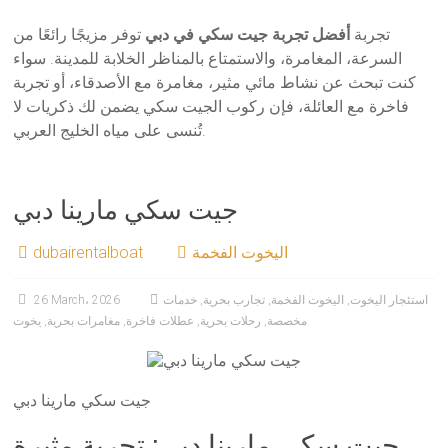
تجربة
أفضل تجربة جيت سكي في دبي
توفر مزيجًا رائعًا من
السرعة، المغامرة، والاستمتاع بالمناظر الخلابة للمدينة. سواء
كنت تبحث عن نشاط مائي مثير، مغامرة مع الأصدقاء، أو تجربة
فاخرة مع العائلة، فإن ركوب الجيت سكي يضمن لك ذكريات لا
تُنسى على مياه الخليج العربي.
جيت سكي مارينا دبي
اليخوت الفخمة
dubairentalboat
استئجار اليخوت
,
اليخوت الفخمة
,
تجارب بحرية
,
خدمات
26 March، 2026
مخصصة
,
رحلات بحرية
,
عطلات فاخرة
,
مغامرات بحرية
,
يخوت
جيت سكي مارينا دبي
جيت سكي مارينا دبي: تجربة مثيرة