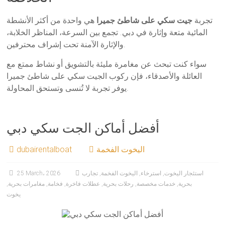
تجربة
جيت سكي على شاطئ جميرا
هي واحدة من أكثر الأنشطة
المائية متعة وإثارة في دبي. تجمع بين السرعة، المناظر الخلابة،
والإثارة الآمنة تحت إشراف محترفين.
سواء كنت تبحث عن مغامرة مليئة بالتشويق أو نشاط ممتع مع
العائلة والأصدقاء، فإن ركوب الجيت سكي على شاطئ جميرا
يوفر تجربة لا تُنسى وتستحق المحاولة.
أفضل أماكن الجت سكي دبي
اليخوت الفخمة
dubairentalboat
استئجار اليخوت
,
استرخاء
,
اليخوت الفخمة
,
تجارب
25 March، 2026
بحرية
,
خدمات مخصصة
,
رحلات بحرية
,
عطلات فاخرة
,
فخامة
,
مغامرات بحرية
,
يخوت