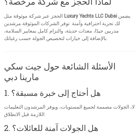
لماذا الحجز مع شركة مرخصة؟
يضمن
Luxury Yachts LLC Dubai
الحجز عبر شركة موثوقة مثل
لك تجربة احترافية وآمنة. توفر الشركات الموثوقة مرشدين
مدربين جيدًا، معدات حديثة، والتزام كامل بمعايير السلامة،
بالإضافة إلى خيارات لتخصيص الجولة حسب رغباتك.
الأسئلة الشائعة حول جيت سكي
مارينا دبي
1. هل أحتاج إلى خبرة مسبقة؟
لا، الجولات مصممة لجميع المستويات، ويوفر المرشدون التعليمات
اللازمة قبل الانطلاق.
2. هل الجولات آمنة للعائلات؟