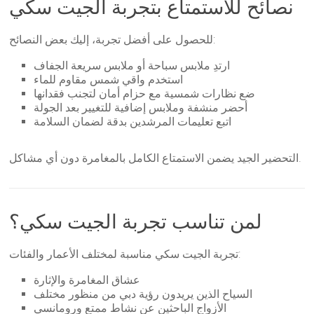
نصائح للاستمتاع بتجربة الجيت سكي
للحصول على أفضل تجربة، إليك بعض النصائح:
ارتدِ ملابس سباحة أو ملابس سريعة الجفاف
استخدم واقي شمس مقاوم للماء
ضع نظارات شمسية مع حزام أمان لتجنب فقدانها
أحضر منشفة وملابس إضافية للتغيير بعد الجولة
اتبع تعليمات المرشدين بدقة لضمان السلامة
التحضير الجيد يضمن الاستمتاع الكامل بالمغامرة دون أي مشاكل.
لمن تناسب تجربة الجيت سكي؟
تجربة الجيت سكي مناسبة لمختلف الأعمار والفئات:
عشاق المغامرة والإثارة
السياح الذين يريدون رؤية دبي من منظور مختلف
الأزواج الباحثين عن نشاط ممتع ورومانسي