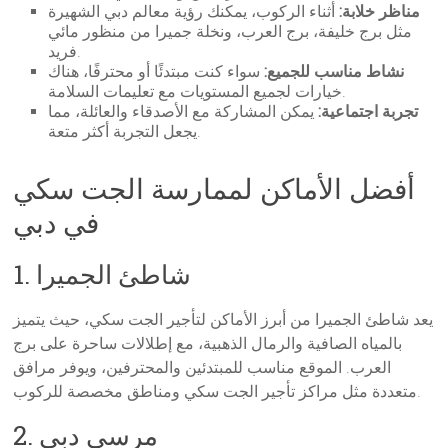
مناظر خلابة:
أثناء الركوب، يمكنك رؤية معالم دبي الشهيرة
مثل برج خليفة، برج العرب، ونخلة جميرا من منظور مائي
فريد.
نشاط مناسب للجميع:
سواء كنت مبتدئًا أو محترفًا، هناك
خيارات لجميع المستويات مع تعليمات السلامة.
تجربة اجتماعية:
يمكن المشاركة مع الأصدقاء والعائلة، مما
يجعل التجربة أكثر متعة.
أفضل الأماكن لممارسة الجت سكي
في دبي
1. شاطئ الجميرا
يعد شاطئ الجميرا من أبرز الأماكن لتأجير الجت سكي، حيث يتميز
بالمياه الصافية والرمال الذهبية، مع إطلالات ساحرة على برج
العرب. الموقع مناسب للمبتدئين والمحترفين، ويوفر مرافق
متعددة مثل مراكز تأجير الجت سكي ومناطق مخصصة للركوب.
2. مرسى دبي