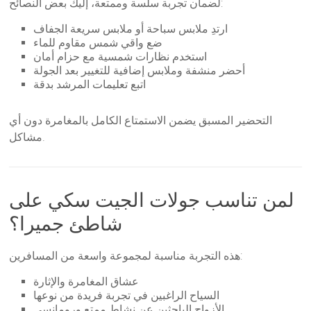
لضمان تجربة سلسة وممتعة، إليك بعض النصائح:
ارتدِ ملابس سباحة أو ملابس سريعة الجفاف
ضع واقي شمس مقاوم للماء
استخدم نظارات شمسية مع حزام أمان
أحضر منشفة وملابس إضافية للتغيير بعد الجولة
اتبع تعليمات المرشد بدقة
التحضير المسبق يضمن الاستمتاع الكامل بالمغامرة دون أي
مشاكل.
لمن تناسب جولات الجيت سكي على
شاطئ جميرا؟
هذه التجربة مناسبة لمجموعة واسعة من المسافرين:
عشاق المغامرة والإثارة
السياح الراغبين في تجربة فريدة من نوعها
الأزواج الباحثين عن نشاط ممتع ورومانسي