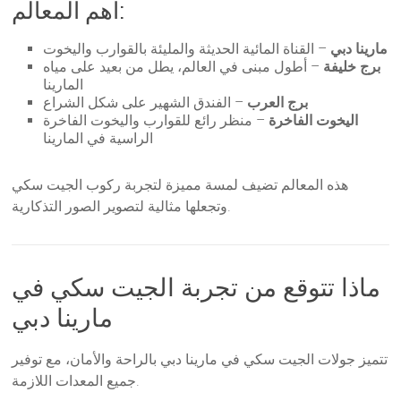
أهم المعالم:
مارينا دبي
– القناة المائية الحديثة والمليئة بالقوارب واليخوت
برج خليفة
– أطول مبنى في العالم، يطل من بعيد على مياه
المارينا
برج العرب
– الفندق الشهير على شكل الشراع
اليخوت الفاخرة
– منظر رائع للقوارب واليخوت الفاخرة
الراسية في المارينا
هذه المعالم تضيف لمسة مميزة لتجربة ركوب الجيت سكي
وتجعلها مثالية لتصوير الصور التذكارية.
ماذا تتوقع من تجربة الجيت سكي في
مارينا دبي
تتميز جولات الجيت سكي في مارينا دبي بالراحة والأمان، مع توفير
جميع المعدات اللازمة.