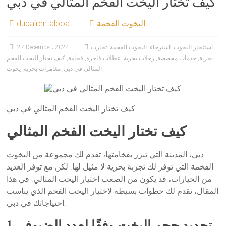
كيف تختار اليخت الفخم المثالي في دبي
اليخوت الفخمة
dubairentalboat
استئجار اليخوت
,
استرخاء
,
اليخوت الفخمة
,
تجارب
27 December، 2024
بحرية
,
خدمات مخصصة
,
رحلات بحرية
,
عطلات فاخرة
,
فخامة
,
كيف تختار اليخت الفخم
المثالي في دبي
,
مغامرات بحرية
,
يخوت
كيف تختار اليخت الفخم المثالي في دبي
كيف تختار اليخت الفخم المثالي
دبي، المدينة التي تبرز بفخامتها، تقدم لك مجموعة من اليخوت
الفخمة التي توفر لك تجربة بحرية لا مثيل لها. لكن مع توفر العديد
من الخيارات، قد يكون من الصعب اختيار اليخت المثالي. في هذا
المقال، نقدم لك خطوات بسيطة لاختيار اليخت الفخم الذي يناسب
احتياجاتك في دبي.
تحديد حجم اليخت وفقًا لعدد الضيوف
1.