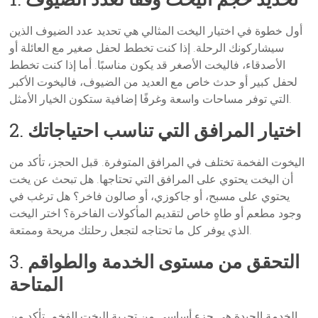
أول خطوة في اختيار اليخت المثالي هي تحديد عدد الضيوف الذين
سيشاركونك الرحلة. إذا كنت تخطط لحفل صغير مع العائلة أو
الأصدقاء، فاليخت الأصغر قد يكون مناسبًا. أما إذا كنت تخطط
لحفل كبير أو حدث خاص مع العديد من الضيوف، فاليخوت الأكبر
التي توفر مساحات واسعة وغرفًا إضافية ستكون الخيار الأمثل.
اختيار المرافق التي تناسب احتياجاتك
2.
اليخوت الفخمة تختلف في المرافق المتوفرة. قبل الحجز، تأكد من
أن اليخت يحتوي على المرافق التي تحتاجها. هل تبحث عن يخت
يحتوي على مسبح، أو جاكوزي، أو صالون فاخر؟ هل ترغب في
وجود مطعم أو طاهٍ خاص لتقديم المأكولات الفاخرة؟ اختر اليخت
الذي يوفر كل ما تحتاجه لتجعل رحلتك مريحة وممتعة.
التحقق من مستوى الخدمة والطواقم
3.
المتاحة
الخدمة الجيدة هي جزء أساسي من تجربة اليخت الفخم. تأكد من