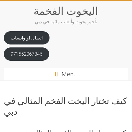
Skip
اليخوت الفخمة
to
content
تأجير يخوت وألعاب مائية في دبي
اتصال او واتساب
971552067346
Menu
كيف تختار اليخت الفخم المثالي في
دبي