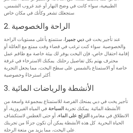
الطبيعية، سواء كانت في وضح النهار أو عند غروب الشمس،
ستجعلك تشعر وكأنك في مكان خاص.
2. الراحة والخصوصية
عند تأجير يخت في
دبي جميرا
، ستتمتع بأعلى مستويات الراحة
والخصوصية. سواء كنت ترغب في قضاء وقت ممتع مع العائلة أو
إقامة احتفال خاص، فإن اليخت يوفر لك بيئة خاصة مع طاقم عمل
محترف يهتم بكل تفاصيل رحلتك. يمكنك الاسترخاء في غرفة
خاصة أو الاستمتاع بالشمس على سطح اليخت، مما يجعل التجربة
أكثر استرخاءً وخصوصية.
3. الأنشطة والرياضات المائية
تأجير يخت في دبي يمنحك الفرصة للاستمتاع بمجموعة واسعة من
الأنشطة المائية. يمكنك تجربة
السباحة
في المياه الفيروزية، أو
الانطلاق في مغامرة
التزلج على الماء
، أو حتى الغطس لاستكشاف
الحياة البحرية. كل هذه الأنشطة يمكن أن تكون جزءًا من تجربتك
على اليخت، مما يزيد من متعة الرحلة.