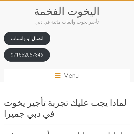
Skip
اليخوت الفخمة
to
content
تأجير يخوت وألعاب مائية في دبي
اتصال او واتساب
971552067346
Menu
لماذا يجب عليك تجربة تأجير يخوت
في دبي جميرا