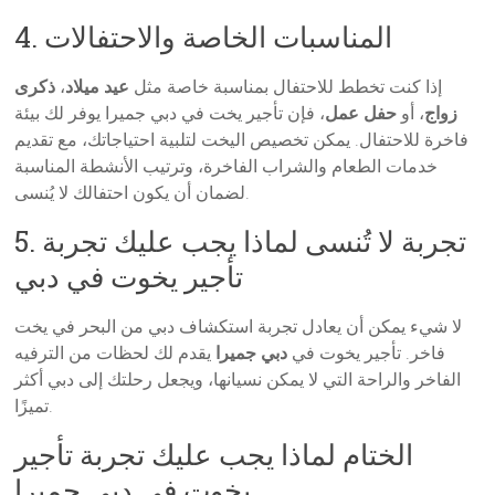
4. المناسبات الخاصة والاحتفالات
إذا كنت تخطط للاحتفال بمناسبة خاصة مثل
عيد ميلاد
،
ذكرى
زواج
، أو
حفل عمل
، فإن تأجير يخت في دبي جميرا يوفر لك بيئة
فاخرة للاحتفال. يمكن تخصيص اليخت لتلبية احتياجاتك، مع تقديم
خدمات الطعام والشراب الفاخرة، وترتيب الأنشطة المناسبة
لضمان أن يكون احتفالك لا يُنسى.
5. تجربة لا تُنسى لماذا يجب عليك تجربة
تأجير يخوت في دبي
لا شيء يمكن أن يعادل تجربة استكشاف دبي من البحر في يخت
فاخر. تأجير يخوت في
دبي جميرا
يقدم لك لحظات من الترفيه
الفاخر والراحة التي لا يمكن نسيانها، ويجعل رحلتك إلى دبي أكثر
تميزًا.
الختام لماذا يجب عليك تجربة تأجير
يخوت في دبي جميرا