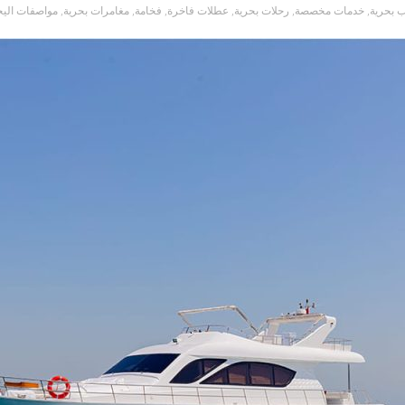
 بحرية
,
خدمات مخصصة
,
رحلات بحرية
,
عطلات فاخرة
,
فخامة
,
مغامرات بحرية
,
مواصفات اليخوت