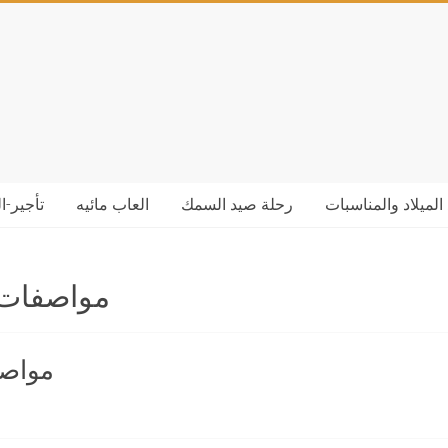
الميلاد والمناسبات
رحلة صيد السمك
العاب مائيه
تأجير-ا
مواصفات ال
مواصفا