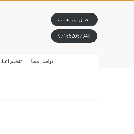
اتصال او واتساب
971552067346
تواصل معنا
تنظيم اعياد 