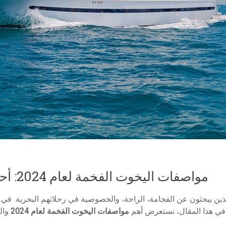
مواصفات اليخوت الفخمة لعام 2024: أحدث الابتكارات في عالم اليخوت
. في هذا المقال، نستعرض أهم
مواصفات اليخوت الفخمة لعام 2024
والت