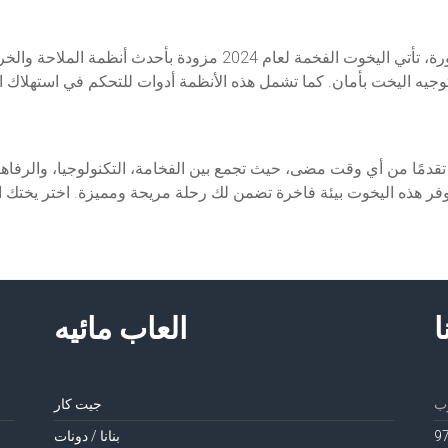
بالإضافة إلى التصميم الفاخر والمرافق المتطورة، تأتي اليخوت الف
تقدمًا من أي وقت مضى، حيث تجمع بين الفخامة، التكنولوجيا، والرفاهي
توفر هذه اليخوت بيئة فاخرة تضمن لك رحلة مريحة ومميزة. اختر يختك
ا
العاب مائيه
جيت كار
بنانا / دونات