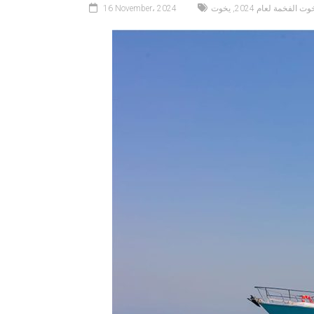
 الفخمة لعام 2024
,
يخوت
16 November، 2024