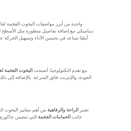
ديناميكي مع إضافة تفاصيل متطورة مثل الأسطح الم
أيضًا تساعد في تحسين الأداء وتسهيل الحركة
مع تقدم التكنولوجيا، أصبحت
اليخوت الفخمة لعام 4
الجودة، والإنترنت فائق السرعة. بالإضافة إلى ذل
تعتبر
الراحة والرفاهية
من أهم معايير اليخوت الفخمة لعام 2024. يتم تجهيز ال
جانب
الحمامات الفخمة
التي تتضمن جاكوزي 