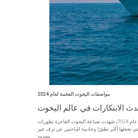
مواصفات اليخوت الفخمة لعام 2024
الخيار الأمثل لعشاق البحر الذين يبحثون عن الفخامة، الراحة، والخصوصية في رحلاتهم البحرية. في عام 2024، شهدت صناعة اليخوت الفاخرة تطورات
ي تجعلها أكثر تطورًا وجاذبية للباحثين عن ترف غير
محدود.