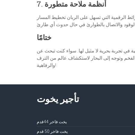
أنظمة ملاحة متطورة
7.
خمة لعام 2024 مزودة بأحدث أنظمة الملاحة والخرائط الرقمية التي تسهل على الربان تخطيط المسار
ختامًا
ة في تجربة بحرية لا مثيل لها. سواء كنت تبحث عن
 الفخم وتوجه إلى البحار لاستكشاف عالم من الترف
والرفاهية!
تأجير يخوت
يخت فاخر 44قدم
يخت فاخر 50 قدم