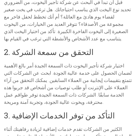
قبل أن تبدأ في البحث عن شركة تأجير اليخوت، من الضروري
تحديد نوع اليخت الذي يناسب احتياجاتك. هل ترغب في يخت صغير
لقضاء يوم هادئ مع العائلة؟ أم أنك تخطط لحفل فاخر مع
مجموعة من الأصدقاء؟ تتوفر العديد من الخيارات، من اليخوت
الصغيرة إلى اليخوت الفاخرة الكبيرة. تأكد من اختيار اليخت الذي
يتناسب مع عدد الأشخاص والأنشطة التي ترغب في القيام بها.
2. التحقق من سمعة الشركة
اختيار شركة تأجير اليخوت ذات السمعة الجيدة أمر بالغ الأهمية
لضمان الحصول على خدمة عالية الجودة. ابحث عن الشركات التي
تتمتع بتقييمات إيجابية من العملاء السابقين. يمكنك التحقق من آراء
العملاء على الإنترنت أو طلب توصيات من أشخاص قد جربوا هذه
الخدمة سابقًا. الشركات ذات السمعة الجيدة توفر طواقم عمل
محترفة، ويخوت عالية الجودة، وتجربة آمنة ومريحة.
3. التأكد من توفر الخدمات الإضافية
الكثير من الشركات تقدم خدمات إضافية لزيادة رفاهيتك أثناء