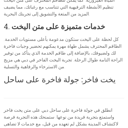
المياه الفيروزية. كما يمكن للطاقم المحترف على متن اليخت
تنظيم الأنشطة الترفيهية التي تتناسب مع رغباتك، مما يضيف
المزيد من المتعة والتشويق إلى تجربتك البحرية.
خدمات متميزة على متن اليخت
4.
كل لحظة على اليخت ستكون مدعومة بأعلى مستويات الخدمة.
الطاقم المحترف يشمل طهاة مهرة يمكنهم تحضير وجبات فاخرة
لك ولضيوفك، بالإضافة إلى طاقم الخدمة الذي يتأكد من توفير
الراحة التامة طوال الرحلة. تجربة اليخت الفاخر في دبي هي مزيج
من الاسترخاء والرفاهية والتسلية.
يخت فاخر: جولة فاخرة على ساحل
انطلق في جولة فاخرة على ساحل دبي على متن يخت فاخر
واستمتع بتجربة فريدة من نوعها. ستمنحك هذه التجربة فرصة
لاكتشاف المدينة بشكل لم تعهده من قبل، مع خدمات لا تضاهى