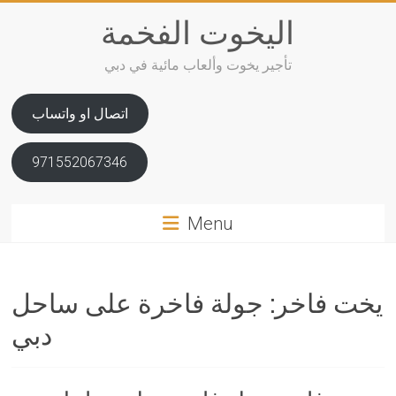
Skip
اليخوت الفخمة
to
content
تأجير يخوت وألعاب مائية في دبي
اتصال او واتساب
971552067346
Menu
يخت فاخر: جولة فاخرة على ساحل
دبي